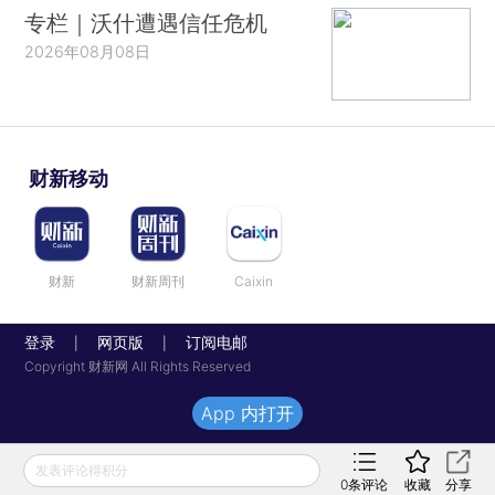
专栏｜沃什遭遇信任危机
2026年08月08日
财新移动
财新
财新周刊
Caixin
登录
网页版
订阅电邮
|
|
Copyright 财新网 All Rights Reserved
App 内打开
发表评论得积分
0
条评论
收藏
分享