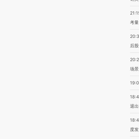
21:1
考量
20:
后股
20:
场景
19:
18:
退出
18:
度发