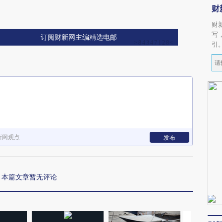
财
财
写
订阅财新网主编精选电邮
引
新网观点
发布
本篇文章暂无评论