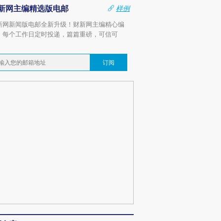
新网主编精选版电邮
样例
新网新闻版电邮全新升级！财新网主编精心编
，每个工作日定时投递，篇篇重磅，可信可
。
订阅