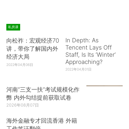
私房课
In Depth: As
向松祚：宏观经济70
Tencent Lays Off
讲，带你了解国内外
Staff, Is Its ‘Winter’
经济大局
Approaching?
2022年04月06日
2022年04月01日
河南“三支一扶”考试规模化作
弊 内外勾结提前获取试卷
2026年08月07日
海外金融专才回流香港 外籍
工作签证翻倍