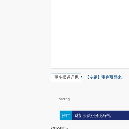
更多报道详见
【专题】审判薄熙来
Loading...
推广
财新会员积分兑好礼