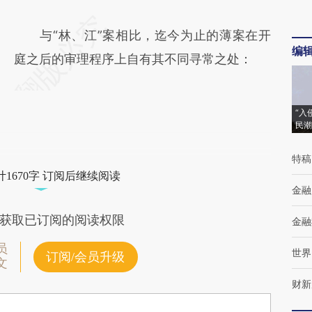
与“林、江”案相比，迄今为止的薄案在开
编
庭之后的审理程序上自有其不同寻常之处：
“入
民潮
特稿
1670字 订阅后继续阅读
金融
获取已订阅的阅读权限
金融
员
世界
订阅/会员升级
文
财新