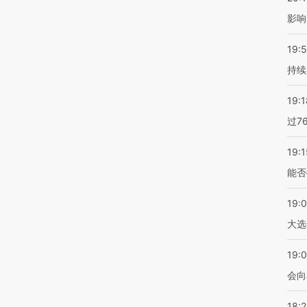
影响
19:5
持续
19:1
过7
19:1
能否
19:
大选
19:0
会向
18: