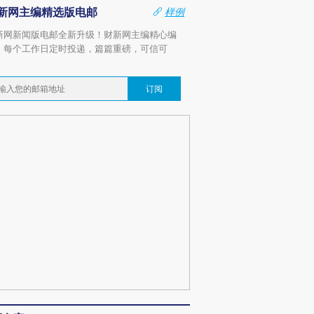
新网主编精选版电邮
样例
新网新闻版电邮全新升级！财新网主编精心编
，每个工作日定时投递，篇篇重磅，可信可
。
订阅