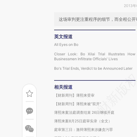
2013年
这场审判更注重程序的细节，而全程公开
英文报道
All Eyes on Bo
Closer Look: Bo Xilai Trial Illustrates How
Businessmen Infiltrate Officials' Lives
Bo's Trial Ends, Verdict to be Announced Later
相关报道
【财新周刊】薄熙来受审
【财新周刊】薄熙来被“双开”
薄熙来案法庭调查结束 26日继续开庭
薄熙来案8月25日庭审实录（全文）
庭审第三日：激辩薄熙来涉嫌贪污罪