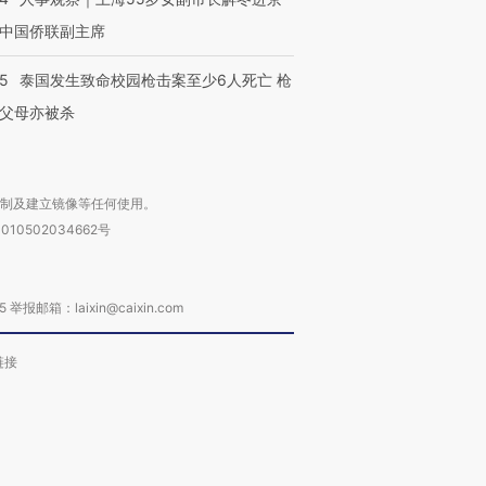
中国侨联副主席
45
泰国发生致命校园枪击案至少6人死亡 枪
父母亦被杀
复制及建立镜像等任何使用。
010502034662号
箱：laixin@caixin.com
链接