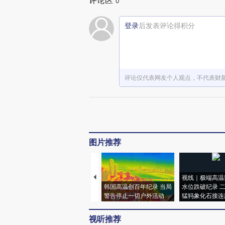
评论区
0
登录
后发表评论得积分
评论仅代表网友个人观点，不代表财
图片推荐
视线｜极端高温
韩国高温创百年纪录 当局
水位跌破纪录 
警告停止一切户外活动
猛犸象化石接连
视听推荐