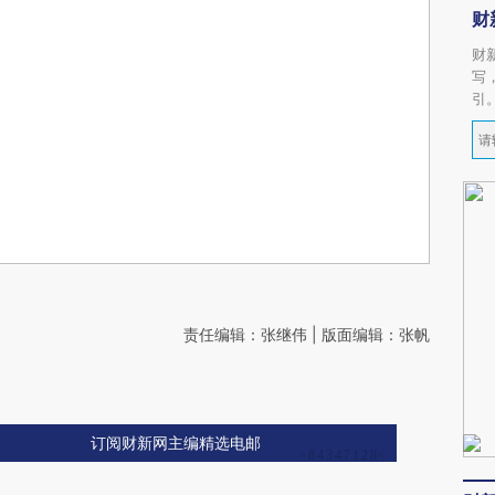
财
财
写
引
责任编辑：张继伟 | 版面编辑：张帆
订阅财新网主编精选电邮