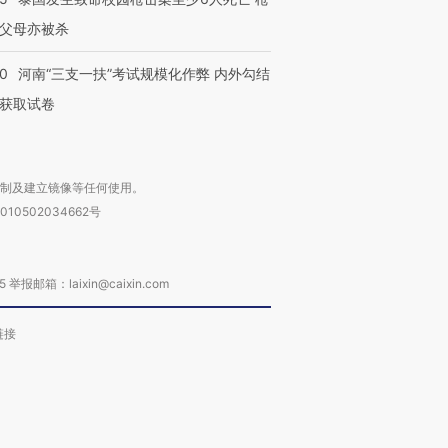
父母亦被杀
40
河南“三支一扶”考试规模化作弊 内外勾结
获取试卷
复制及建立镜像等任何使用。
010502034662号
箱：laixin@caixin.com
链接