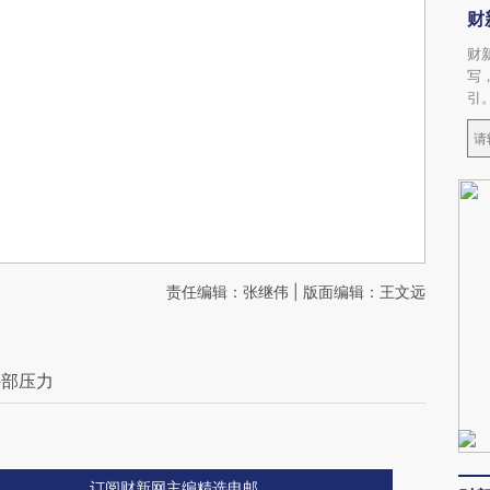
财
财
写
引
责任编辑：张继伟 | 版面编辑：王文远
外部压力
订阅财新网主编精选电邮