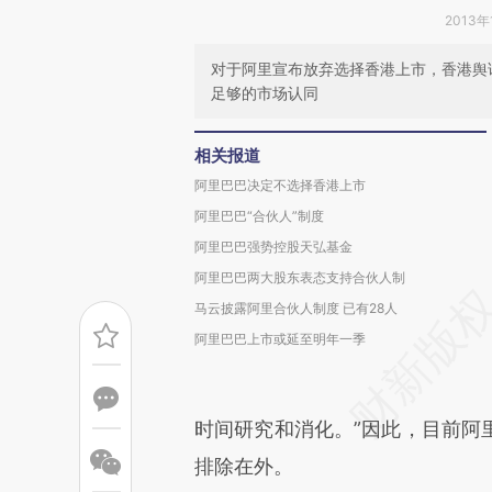
2013年
对于阿里宣布放弃选择香港上市，香港舆
足够的市场认同
相关报道
阿里巴巴决定不选择香港上市
阿里巴巴“合伙人”制度
阿里巴巴强势控股天弘基金
阿里巴巴两大股东表态支持合伙人制
马云披露阿里合伙人制度 已有28人
阿里巴巴上市或延至明年一季
时间研究和消化。”因此，目前阿
排除在外。