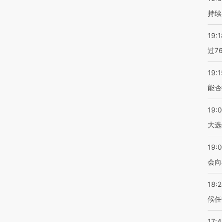
持续
19:1
过7
19:1
能否
19:
大选
19:0
会向
18:
候任
17: