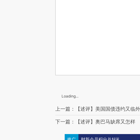
Loading...
上一篇：【述评】美国国债违约又临
下一篇：【述评】奥巴马缺席又怎样
推广
财新会员积分兑好礼