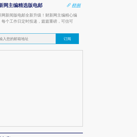
新网主编精选版电邮
样例
新网新闻版电邮全新升级！财新网主编精心编
，每个工作日定时投递，篇篇重磅，可信可
。
订阅