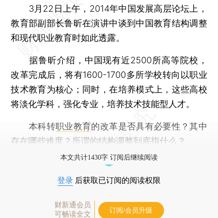
3月22日上午，2014年中国发展高层论坛上，
教育部副部长鲁昕在演讲中谈到中国教育结构调整
和现代职业教育时如此透露。
据鲁昕介绍，中国现有近2500所高等院校，
改革完成后，将有1600-1700多所学校转向以职业
技术教育为核心；同时，在培养模式上，这些高校
将淡化学科，强化专业，培养技术技能型人才。
本科转
职业教育
的改革是否具有必要性？其中
存在哪些难度？所谓的结构调整到底指什么？
本文共计1430字 订阅后继续阅读
登录
后获取已订阅的阅读权限
财新通会员
订阅/会员升级
可畅读全文