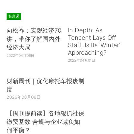
私房课
In Depth: As
向松祚：宏观经济70
Tencent Lays Off
讲，带你了解国内外
Staff, Is Its ‘Winter’
经济大局
Approaching?
2022年04月06日
2022年04月01日
财新周刊｜优化摩托车报废制
度
2026年08月08日
【周刊提前读】各地狠抓社保
缴费基数 合规与企业减负如
何平衡？