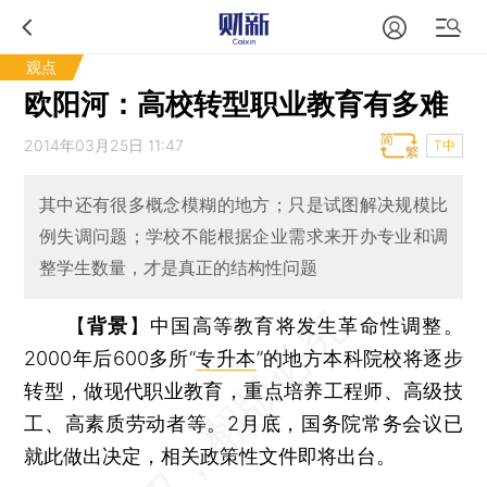
观点
欧阳河：高校转型职业教育有多难
2014年03月25日 11:47
T中
其中还有很多概念模糊的地方；只是试图解决规模比
例失调问题；学校不能根据企业需求来开办专业和调
整学生数量，才是真正的结构性问题
【
背景
】中国高等教育将发生革命性调整。
2000年后600多所“
专升本
”的地方本科院校将逐步
转型，做现代职业教育，重点培养工程师、高级技
工、高素质劳动者等。2月底，国务院常务会议已
就此做出决定，相关政策性文件即将出台。