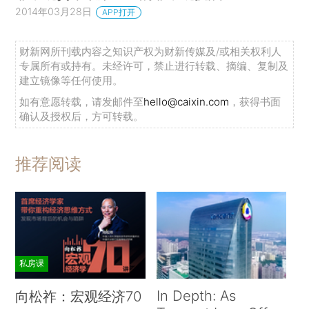
2014年03月28日
APP打开
财新网所刊载内容之知识产权为财新传媒及/或相关权利人
专属所有或持有。未经许可，禁止进行转载、摘编、复制及
建立镜像等任何使用。
如有意愿转载，请发邮件至
hello@caixin.com
，获得书面
确认及授权后，方可转载。
推荐阅读
私房课
In Depth: As
向松祚：宏观经济70