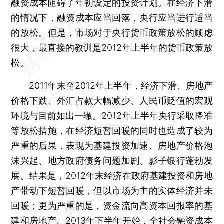
融资成本阻碍了年初设定的投资计划。在经济下滑
的情况下，融资成本应当回落，央行应当进行适当
的放松。但是，市场对于央行货币政策放松的顾虑
很大，最直接的教训是2012年上半年的货币政策放
松。
2011年末至2012年上半年，经济下滑、房地产
价格下跌、外汇占款大幅减少、人民币贬值的宏观
环境与目前如出一辙。2012年上半年央行采取降准
等放松措施，在经济短暂回暖的同时也造成了较为
严重的后果，表现为基建投资加速、房地产价格泡
沫兴起、地方政府债务问题加剧、影子银行蓬勃发
展。结果是，2012年末经济在政府基建投资和房地
产带动下短暂回暖，但以市场为主的实体经济并未
回暖；更为严重的是，资金流向高资本回报率的基
建和房地产。2013年下半年开始，全社会融资成本