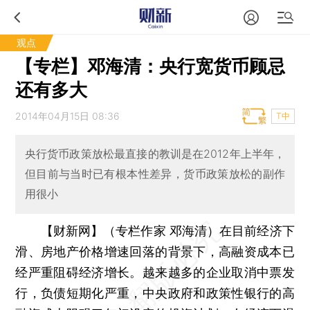
观点
【专栏】邓海清：央行宽货币顾忌
还有多大
2014年04月15日 08:36
T中
央行货币政策放松最直接的教训是在2012年上半年，
但目前与当时已有根本性差异，货币政策放松的副作
用很小
【财新网】（专栏作家 邓海清）
在目前经济下
滑、房地产价格增速回落的背景下，高融资成本已
经严重阻碍经济增长。越来越多的企业取消中票发
行，负债短期化严重，中央政府和政策性银行的高