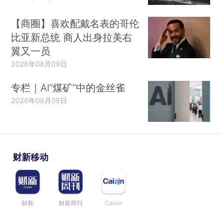
【商圈】喜欢配戴名表的哥伦
比亚新总统 商人出身拉美右
翼又一员
2026年08月09日
专栏｜AI“煤矿”中的金丝雀
2026年08月09日
财新移动
财新
财新周刊
Caixin