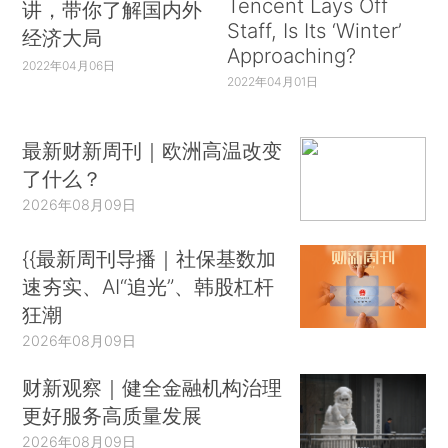
Tencent Lays Off
讲，带你了解国内外
Staff, Is Its ‘Winter’
经济大局
Approaching?
2022年04月06日
2022年04月01日
最新财新周刊｜欧洲高温改变
了什么？
2026年08月09日
{{最新周刊导播｜社保基数加
速夯实、AI“追光”、韩股杠杆
狂潮
2026年08月09日
财新观察｜健全金融机构治理
更好服务高质量发展
2026年08月09日