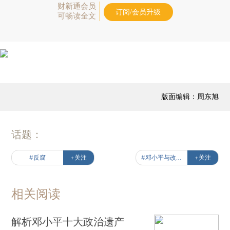
财新通会员
订阅/会员升级
可畅读全文
版面编辑：周东旭
话题：
#反腐
+关注
#邓小平与改革之路
+关注
相关阅读
解析邓小平十大政治遗产