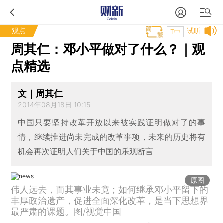
观点
试听
T中
周其仁：邓小平做对了什么？｜观
点精选
文｜周其仁
2014年08月18日 10:15
中国只要坚持改革开放以来被实践证明做对了的事
情，继续推进尚未完成的改革事项，未来的历史将有
机会再次证明人们关于中国的乐观断言
原图
伟人远去，而其事业未竟；如何继承邓小平留下的
丰厚政治遗产，促进全面深化改革，是当下思想界
最严肃的课题。图/视觉中国