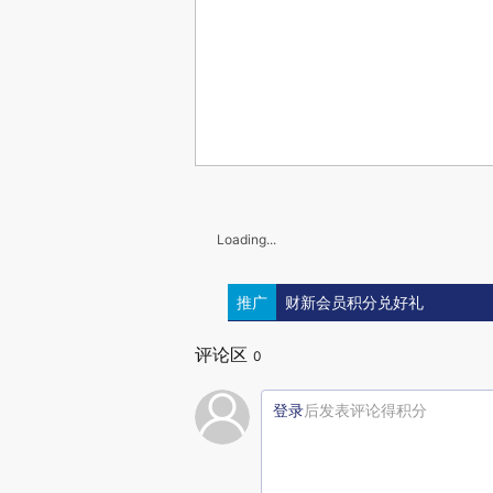
Loading...
推广
财新会员积分兑好礼
评论区
0
登录
后发表评论得积分