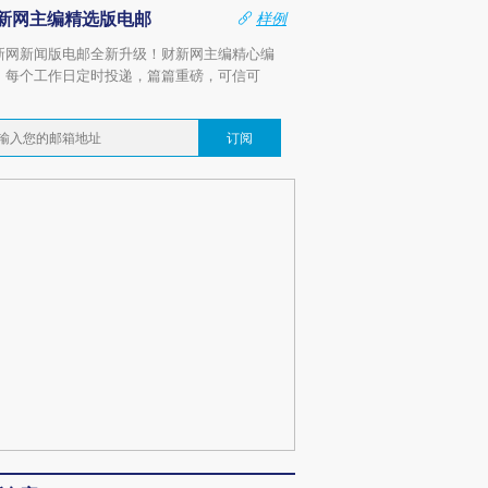
新网主编精选版电邮
样例
新网新闻版电邮全新升级！财新网主编精心编
，每个工作日定时投递，篇篇重磅，可信可
。
订阅