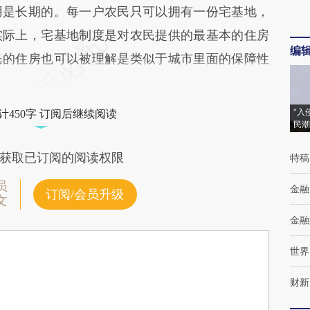
用是长期的。每一户农民只可以拥有一份宅基地，
实际上，宅基地制度是对农民提供的最基本的住房
编
民的住房也可以被理解是类似于城市里面的保障性
“入
计450字 订阅后继续阅读
民潮
获取已订阅的阅读权限
特稿
员
金融
订阅/会员升级
文
金融
世界
财新