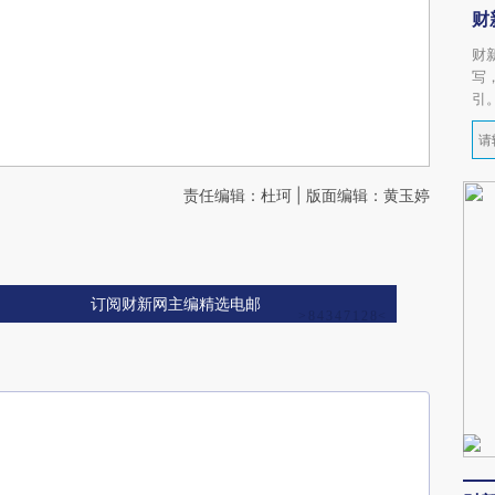
财
财
写
引
责任编辑：杜珂 | 版面编辑：黄玉婷
订阅财新网主编精选电邮