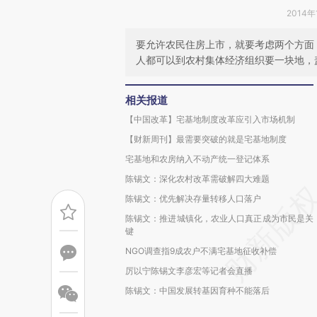
2014年
要允许农民住房上市，就要考虑两个方面
人都可以到农村集体经济组织要一块地，
相关报道
【中国改革】宅基地制度改革应引入市场机制
【财新周刊】最需要突破的就是宅基地制度
宅基地和农房纳入不动产统一登记体系
陈锡文：深化农村改革需破解四大难题
陈锡文：优先解决存量转移人口落户
陈锡文：推进城镇化，农业人口真正成为市民是关
键
NGO调查指9成农户不满宅基地征收补偿
厉以宁陈锡文李彦宏等记者会直播
陈锡文：中国发展转基因育种不能落后