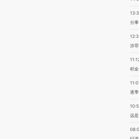
13:
分事
12:
涉罪
11:1
积金
11:0
逐季
10:
远是
08:
纪违