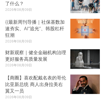
了什么？
2026年08月09日
{{最新周刊导播｜社保基数加
速夯实、AI“追光”、韩股杠杆
狂潮
2026年08月09日
财新观察｜健全金融机构治理
更好服务高质量发展
2026年08月09日
【商圈】喜欢配戴名表的哥伦
比亚新总统 商人出身拉美右
翼又一员
2026年08月09日