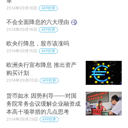
革
2014年09月16日
APP打开
不会全面降息的六大理由
2014年09月16日
APP打开
欧央行降息，股市该涨吗
2014年09月15日
APP打开
欧洲央行宣布降息 推出资产
购买计划
2014年09月05日
APP打开
货币如水 因势利导——对国
务院常务会议缓解企业融资成
本高十项举措的几点思考
2014年08月29日
APP打开