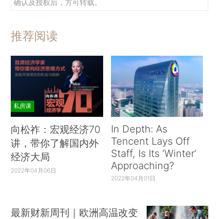
确认及授权后，方可转载。
推荐阅读
私房课
In Depth: As
向松祚：宏观经济70
Tencent Lays Off
讲，带你了解国内外
Staff, Is Its ‘Winter’
经济大局
Approaching?
2022年04月06日
2022年04月01日
最新财新周刊｜欧洲高温改变