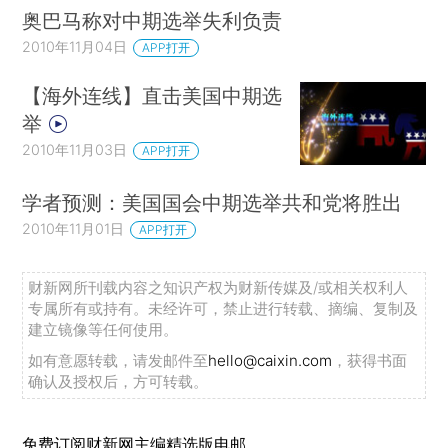
奥巴马称对中期选举失利负责
2010年11月04日
APP打开
【海外连线】直击美国中期选
举
2010年11月03日
APP打开
学者预测：美国国会中期选举共和党将胜出
2010年11月01日
APP打开
财新网所刊载内容之知识产权为财新传媒及/或相关权利人
专属所有或持有。未经许可，禁止进行转载、摘编、复制及
建立镜像等任何使用。
如有意愿转载，请发邮件至
hello@caixin.com
，获得书面
确认及授权后，方可转载。
免费订阅财新网主编精选版电邮