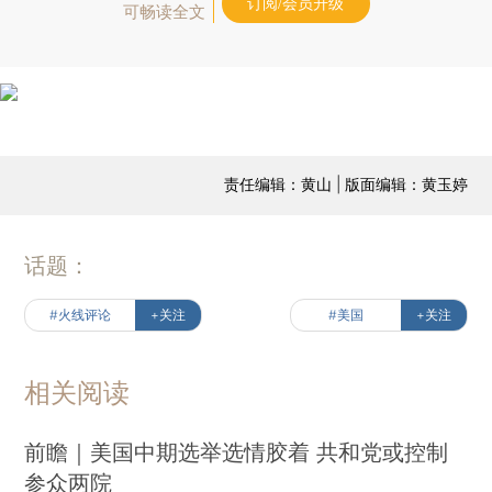
订阅/会员升级
可畅读全文
责任编辑：黄山 | 版面编辑：黄玉婷
话题：
#火线评论
+关注
#美国
+关注
相关阅读
前瞻｜美国中期选举选情胶着 共和党或控制
参众两院