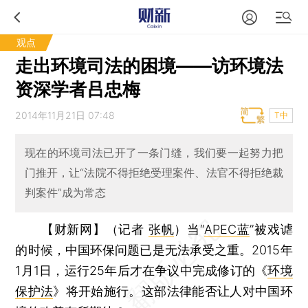
观点
走出环境司法的困境——访环境法
资深学者吕忠梅
2014年11月21日 07:48
T中
现在的环境司法已开了一条门缝，我们要一起努力把
门推开，让“法院不得拒绝受理案件、法官不得拒绝裁
判案件”成为常态
【财新网】（记者
张帆
）
当“
APEC蓝
”被戏谑
的时候，中国环保问题已是无法承受之重。2015年
1月1日，运行25年后才在争议中完成修订的《
环境
保护法
》将开始施行。这部法律能否让人对中国环