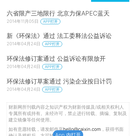
六省限产三地限行 北京力保APEC蓝天
2014年11月05日
APP打开
新《环保法》通过 法工委释法公益诉讼
2014年04月24日
APP打开
环保法修订案通过 公益诉讼有限放开
2014年04月24日
APP打开
环保法修订草案通过 污染企业按日计罚
2014年04月24日
APP打开
财新网所刊载内容之知识产权为财新传媒及/或相关权利人
专属所有或持有。未经许可，禁止进行转载、摘编、复制及
建立镜像等任何使用。
如有意愿转载，请发邮件至
hello@caixin.com
，获得书面
App 内打开
确认及授权后，方可转载。