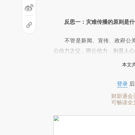
反思一：灾难传播的原则是什
不管是新闻、宣传、政府公关，
公信力之父，而公信力，则是人心
本文
登录
后
财新通会
可畅读全