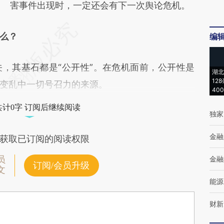
害事件出现时，一定还会有下一次舆论危机。
么？
编
其基石都是“公开性”。在危机面前，公开性是
湖北
12
变乱中一切号召力的来源。
40
共计0字 订阅后继续阅读
独家
金融
获取已订阅的阅读权限
员
金融
订阅/会员升级
文
能源
财新