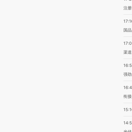
注册
17:1
国品
17:
渠道
16:
强劲
16:
衔接
15:1
14:
光伏