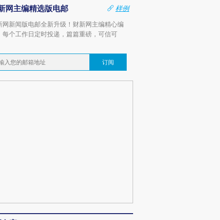
新网主编精选版电邮
样例
新网新闻版电邮全新升级！财新网主编精心编
，每个工作日定时投递，篇篇重磅，可信可
。
订阅