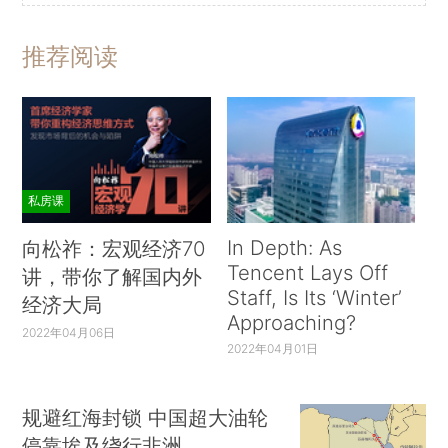
推荐阅读
私房课
In Depth: As
向松祚：宏观经济70
Tencent Lays Off
讲，带你了解国内外
Staff, Is Its ‘Winter’
经济大局
Approaching?
2022年04月06日
2022年04月01日
规避红海封锁 中国超大油轮
停靠埃及绕行非洲