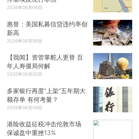
2026年08月06日
惠誉：美国私募信贷违约率创
新高
2026年08月06日
【我闻】资管掌舵人更替 百
年人寿僵局何解
2026年08月05日
多家银行再度“上架”五年期大
额存单 有何考量？
2026年08月06日
港险收益征税冲击伦敦市场
保诚盘中重挫13%