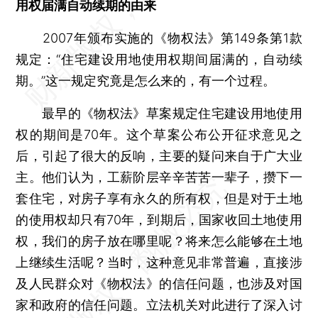
用权届满自动续期的由来
2007年颁布实施的《物权法》第149条第1款
规定：“住宅建设用地使用权期间届满的，自动续
期。”这一规定究竟是怎么来的，有一个过程。
最早的《物权法》草案规定住宅建设用地使用
权的期间是70年。这个草案公布公开征求意见之
后，引起了很大的反响，主要的疑问来自于广大业
主。他们认为，工薪阶层辛辛苦苦一辈子，攒下一
套住宅，对房子享有永久的所有权，但是对于土地
的使用权却只有70年，到期后，国家收回土地使用
权，我们的房子放在哪里呢？将来怎么能够在土地
上继续生活呢？当时，这种意见非常普遍，直接涉
及人民群众对《物权法》的信任问题，也涉及对国
家和政府的信任问题。立法机关对此进行了深入讨