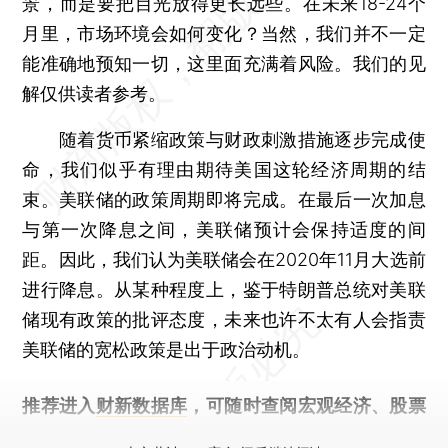
景，而是要把目光放得更长远些。在未来18-24个
月里，市场环境会如何变化？当然，我们并不一定
能准确地预知一切，这里面充满着风险。我们的见
解仅供读者参考。
随着货币紧缩政策与财政刺激措施逐步完成使
命，我们似乎有理由期待美国这轮经济周期的结
束。美联储的政策周期即将完成。在最后一次加息
与第一次降息之间，美联储预计会保持适度的间
距。因此，我们认为美联储会在2020年11月大选前
进行降息。从某种程度上，鉴于特朗普总统对美联
储现有政策的批评态度，未来也许不太有人会指责
美联储的宽松政策是出于政治动机。
推荐进入
财新数据库
，可随时查阅宏观经济、股票
债券、公司人物，财经数据尽在掌握。