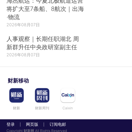
海杰航运：今夏北极航道运营
将扩大至7条船、8航次｜出海
·物流
2026年08月07日
人事观察｜长期任职湖北 周
新群升任中央政研室副主任
2026年08月07日
财新移动
财新
财新周刊
Caixin
登录
网页版
订阅电邮
|
|
Copyright 财新网 All Rights Reserved