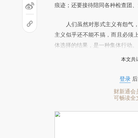
痕迹；还要接待陪同各种检查团、
人们虽然对形式主义有怨气，
主义似乎还不能不搞，而且必须
体选择的结果，是一种集体行动。
本文共计
登录
后
财新通会
可畅读全