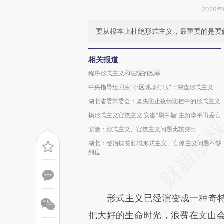
2020年
要从根本上杜绝形式主义，最重要的是要
相关报道
程序形式主义和法院的效率
中央指导组回应“小区现场打假”：深查形式主义
湖北省委常委会：坚决防止疫情防控中的形式主义
搞形式主义官僚主义 安徽“刷白墙”主角李平再丢官
安徽：形式主义、官僚主义问题比较突出
湖北：整治扶贫领域形式主义、官僚主义问题不够
到位
形式主义已经演变成一种奇特的
把大好的生命时光，浪费在文山