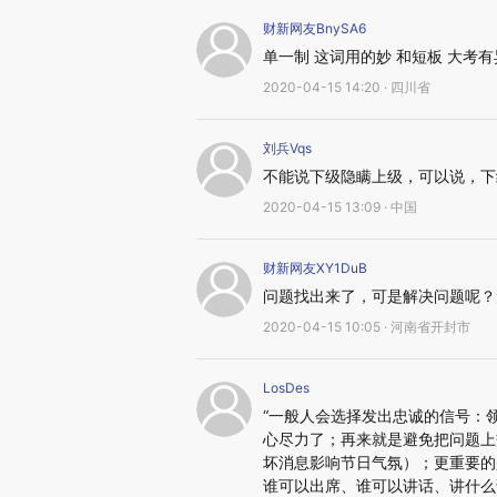
财新网友BnySA6
单一制 这词用的妙 和短板 大考
2020-04-15 14:20 · 四川省
刘兵Vqs
不能说下级隐瞒上级，可以说，下
2020-04-15 13:09 · 中国
财新网友XY1DuB
问题找出来了，可是解决问题呢？
2020-04-15 10:05 · 河南省开封市
LosDes
“一般人会选择发出忠诚的信号：
心尽力了；再来就是避免把问题上
坏消息影响节日气氛）；更重要的
谁可以出席、谁可以讲话、讲什么