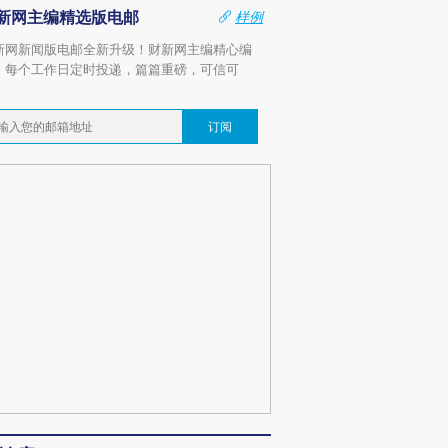
新网主编精选版电邮
样例
新网新闻版电邮全新升级！财新网主编精心编
，每个工作日定时投递，篇篇重磅，可信可
。
订阅