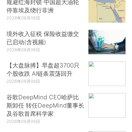
规避红海封锁 中国超大油轮
停靠埃及绕行非洲
2026年08月06日
境外收入征税 保险收益缴交
已启动(含视频)
2026年08月06日
【大盘脉搏】早盘超3700只
个股收跌 AI链条震荡回升
2026年08月06日
谷歌DeepMind CEO哈萨比
斯卸任 转任DeepMind董事长
及谷歌首席科学家
2026年08月06日