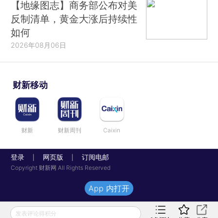
【地缘图志】商务部公布对美
反制清单，黄金大涨后持续性
如何
2026年08月06日
财新移动
财新
财新周刊
Caixin
登录
网页版
订阅电邮
|
|
Copyright 财新网 All Rights Reserved
App 内打开
发表评论得积分