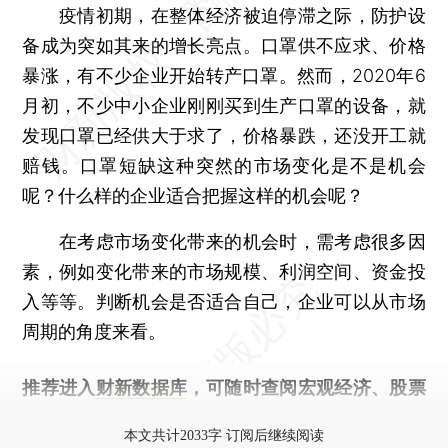
疫情初期，在整体经济被迫停滞之际，防护设
备成为突如其来的增长亮点。口罩供不应求、价格
暴涨，有不少企业开始转产口罩。然而，2020年6
月初，不少中小企业刚刚买到生产口罩的设备，就
发现口罩已经供大于求了，价格暴跌，还没开工就
赔钱。口罩短缺这种突然的市场变化是不是机会
呢？什么样的企业适合把握这样的机会呢？
在考虑市场变化带来的机会时，需考虑很多因
素，例如变化带来的市场规模、利润空间、资金投
入等等。判断机会是否适合自己，企业可以从市场
周期的角度来看。
推荐进入
财新数据库
，可随时查阅宏观经济、股票
债券、公司人物，财经数据尽在掌握。
本文共计2033字 订阅后继续阅读