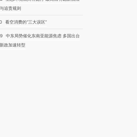
与追责规则
0
看空消费的“三大误区”
59
中东局势催化东南亚能源焦虑 多国出台
新政加速转型