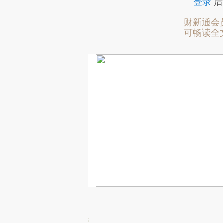
登录
后
财新通会
可畅读全