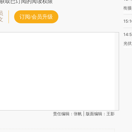
获取已订阅的阅读权限
衔接
员
订阅/会员升级
文
15:1
14:
光伏
责任编辑：张帆 | 版面编辑：王影