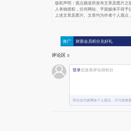
版权声明：观点频道所发布文章及图片之版
人单独授权，任何网站、平面媒体不得予
上述文章及图片。文章均为作者个人观点
推广
财新会员积分兑好礼
评论区
0
登录
后发表评论得积分
评论仅代表网友个人观点，不代表财