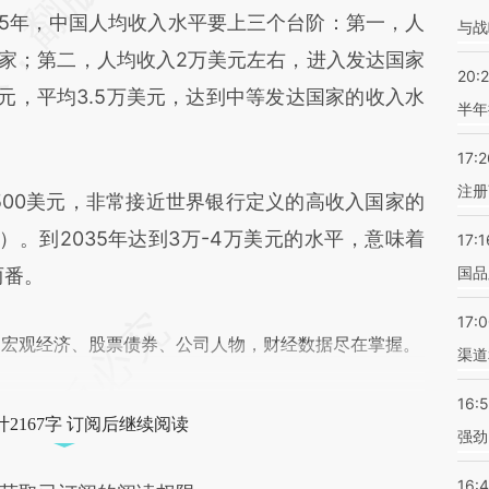
5年，中国人均收入水平要上三个台阶：第一，人
与战
国家；第二，人均收入2万美元左右，进入发达国家
20:
元，平均3.5万美元，达到中等发达国家的收入水
半年
17:2
注册
500美元，非常接近世界银行定义的高收入国家的
美元）。到2035年达到3万-4万美元的水平，意味着
17:1
国品
两番。
17:
阅宏观经济、股票债券、公司人物，财经数据尽在掌握。
渠道
16:
2167字 订阅后继续阅读
强劲
16: