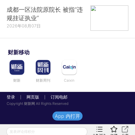
成都一区法院原院长 被指“违
规挂证执业”
2026年08月07日
财新移动
财新
财新周刊
Caixin
登录
网页版
订阅电邮
|
|
Copyright 财新网 All Rights Reserved
App 内打开
发表评论得积分