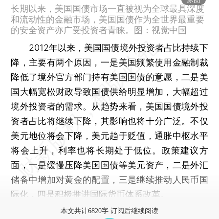
长期以来，美国国债市场一直被视为全球最具深度
和流动性的金融市场，美国国债作为全世界最重要
的安全资产亦广受投资者青睐。图：视觉中国
2012年以来，美国国债境外投资者占比持续下
降，主要有两个原因，一是美国频繁使用金融制裁
降低了境外官方部门持有美国国债的意愿，二是美
国大幅宽松财政导致国债供给明显增加，大幅超过
境外投资者的需求。从趋势来看，美国国债境外投
资者占比将继续下降，其影响也将十分广泛。不仅
美元地位将会下降，美元趋于贬值，通胀中枢水平
将会上升，利率也将长期处于低位。政策建议方
面，一是缓慢压降美国国债等美元资产，二是外汇
储备中增加对黄金的配置，三是继续推动人民币国
际化，四是积极推进国际货币体系改革。
本文共计6820字 订阅后继续阅读