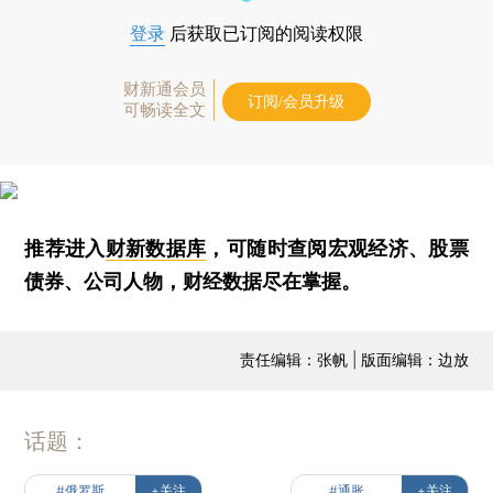
登录
后获取已订阅的阅读权限
财新通会员
订阅/会员升级
可畅读全文
推荐进入
财新数据库
，可随时查阅宏观经济、股票
债券、公司人物，财经数据尽在掌握。
责任编辑：张帆 | 版面编辑：边放
话题：
#俄罗斯
+关注
#通胀
+关注