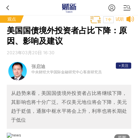
观点
试听
T中
美国国债境外投资者占比下降：原
因、影响及建议
2023年03月20日 16:30
+关注
张启迪
中央财经大学国际金融研究中心客座研究员
从趋势来看，美国国债境外投资者占比将继续下降，
其影响也将十分广泛。不仅美元地位将会下降，美元
趋于贬值，通胀中枢水平将会上升，利率也将长期处
于低位
原图