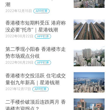
潮
2022年12月15日
APP打开
香港楼市短期料受压 港府称
没必要“托市”｜星港钱潮
2022年08月22日
APP打开
第二季现小阳春 香港楼市走
势市场观点分歧
2022年06月29日
APP打开
香港楼市交投活跃 住宅成交
量创九年新高｜星港钱潮
2021年12月17日
APP打开
二手楼价破顶后连跌两月 香
港楼市迎拐点？