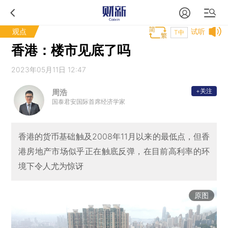
观点
试听
T中
香港：楼市见底了吗
2023年05月11日 12:47
+关注
周浩
国泰君安国际首席经济学家
香港的货币基础触及2008年11月以来的最低点，但香
港房地产市场似乎正在触底反弹，在目前高利率的环
境下令人尤为惊讶
原图