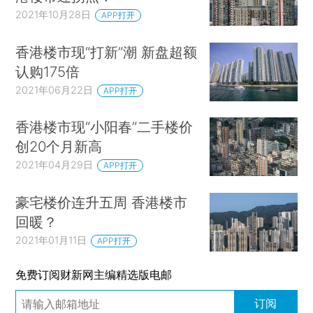
2021年10月28日
APP打开
香港楼市现“打新”潮 新盘超额
认购175倍
2021年06月22日
APP打开
香港楼市现“小阳春”二手楼价
创20个月新高
2021年04月29日
APP打开
豪宅楼价连升五周 香港楼市
回暖？
2021年01月11日
APP打开
免费订阅财新网主编精选版电邮
订阅