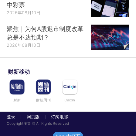
中彩票
2026年08月10日
聚焦｜为何A股退市制度改革
总是不达预期？
2026年08月10日
财新移动
财新
财新周刊
Caixin
登录
网页版
订阅电邮
|
|
Copyright 财新网 All Rights Reserved