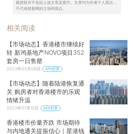
载授权并不包括上述文章及图片。文章均为作者个人观点，
不代表财新网的立场和观点。
相关阅读
【市场动态】香港楼市继续好
转 新鸿基地产NOVO项目352
套房一日售罄
2023年03月06日
APP打开
【市场动态】随着陆港恢复通
关 购房者对香港楼市的乐观
情绪升温
2023年01月10日
APP打开
香港楼市价量齐跌 市场期待
与内地通关提振信心｜星港钱