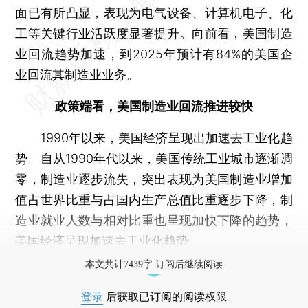
面已有所凸显，表现为电气设备、计算机电子、化
工等关键行业活跃度显著提升。向前看，美国制造
业回流趋势加速，到2025年预计有84%的美国企
业回流其制造业业务。
政策端看，美国制造业回流推进较快
1990年以来，美国经济呈现出加速去工业化趋
势。自从1990年代以来，美国传统工业城市逐渐凋
零，制造业逐步流失，突出表现为美国制造业增加
值占世界比重与占国内生产总值比重逐步下降，制
造业就业人数与相对比重也呈现加快下降的趋势，
美国经济呈现加速去工业化趋势。
本文共计7439字 订阅后继续阅读
登录
后获取已订阅的阅读权限