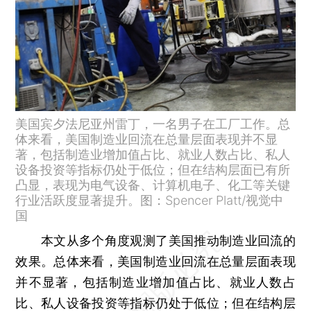
美国宾夕法尼亚州雷丁，一名男子在工厂工作。总
体来看，美国制造业回流在总量层面表现并不显
著，包括制造业增加值占比、就业人数占比、私人
设备投资等指标仍处于低位；但在结构层面已有所
凸显，表现为电气设备、计算机电子、化工等关键
行业活跃度显著提升。图：Spencer Platt/视觉中
国
本文从多个角度观测了美国推动制造业回流的
效果。总体来看，美国制造业回流在总量层面表现
并不显著，包括制造业增加值占比、就业人数占
比、私人设备投资等指标仍处于低位；但在结构层