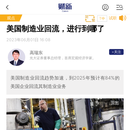
观点
试听
T中
美国制造业回流，进行到哪了
2023年06月01日 16:08
+关注
高瑞东
光大证券董事总经理，首席宏观经济学家。
美国制造业回流趋势加速，到2025年预计有84%的
美国企业回流其制造业业务
原图