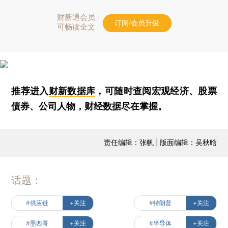
财新通会员
订阅/会员升级
可畅读全文
推荐进入
财新数据库
，可随时查阅宏观经济、股票
债券、公司人物，财经数据尽在掌握。
责任编辑：张帆 | 版面编辑：吴秋晗
话题：
#供应链
+关注
#特朗普
+关注
#墨西哥
+关注
#半导体
+关注