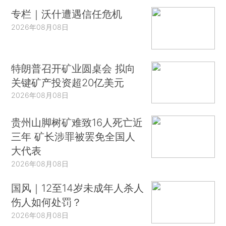
专栏｜沃什遭遇信任危机
2026年08月08日
特朗普召开矿业圆桌会 拟向
关键矿产投资超20亿美元
2026年08月08日
贵州山脚树矿难致16人死亡近
三年 矿长涉罪被罢免全国人
大代表
2026年08月08日
国风｜12至14岁未成年人杀人
伤人如何处罚？
2026年08月08日