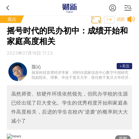
观点
试听
T中
摇号时代的民办初中：成绩开始和
家庭高度相关
2023年07月19日 11:23
+关注
陈沁
脉策科技首席经济学家，同时任国家信息中心数字中国研究
院副院长、理事。毕业于复旦大学，曾任教于复旦大学经济
学院。
虽然师资、软硬件环境依然领先，但民办学校的生源
已经出现了巨大变化。学生的优秀程度开始和家庭条
件高度相关，后进的学生在校内“逆袭”的概率则大大
减小了
原图