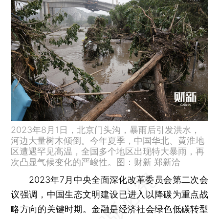
2023年8月1日，北京门头沟，暴雨后引发洪水，
河边大量树木倾倒。今年夏季，中国华北、黄淮地
区遭遇罕见高温，全国多个地区出现特大暴雨，再
次凸显气候变化的严峻性。图：财新 郑新洽
2023年7月中央全面深化改革委员会第二次会
议强调，中国生态文明建设已进入以降碳为重点战
略方向的关键时期。金融是经济社会绿色低碳转型