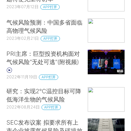
2023年07月12日
APP打开
气候风险预测：中国多省面临
高物理气候风险
2023年02月21日
APP打开
PRI主席：巨型投资机构面对
气候风险“无处可逃”(附视频)
2022年11月19日
APP打开
研究：实现2℃温控目标可降
低海洋生物的气候风险
2022年08月24日
APP打开
SEC发布议案 拟要求所有上
市企业披露气候风险及碳排放