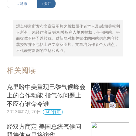
#能源
+关注
观点频道所发布文章及图片之版权属作者本人及/或相关权利
人所有，未经作者及/或相关权利人单独授权，任何网站、平
面媒体不得予以转载。财新网对相关媒体的网站信息内容转
载授权并不包括上述文章及图片。文章均为作者个人观点，
不代表财新网的立场和观点。
相关阅读
克里盼中美重现巴黎气候峰会
上的合作动能 指气候问题上
不应有谁命令谁
2023年07月20日
APP打开
经双方商定 美国总统气候问
题特使克里将访华