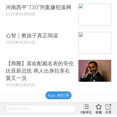
河南西平“7.30”刑案嫌犯落网
2026年08月09日
心智｜教孩子真正阅读
2026年08月09日
【商圈】喜欢配戴名表的哥伦
比亚新总统 商人出身拉美右
翼又一员
2026年08月09日
App 内打开
财新移动
发表评论得积分
0
条评论
收藏
分享