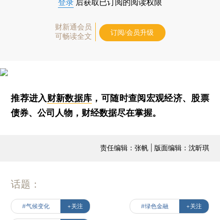
登录
后获取已订阅的阅读权限
财新通会员
订阅/会员升级
可畅读全文
推荐进入
财新数据库
，可随时查阅宏观经济、股票
债券、公司人物，财经数据尽在掌握。
责任编辑：张帆 | 版面编辑：沈昕琪
话题：
#气候变化
+关注
#绿色金融
+关注