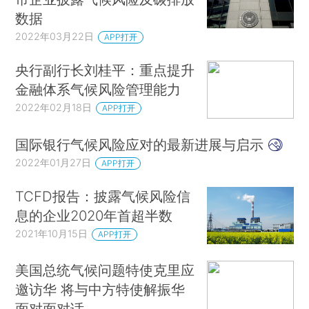
数据
2022年03月22日
APP打开
央行副行长刘桂平：重点提升
金融体系气候风险管理能力
2022年02月18日
APP打开
国际银行气候风险应对的最新进展与启示
2022年01月27日
APP打开
TCFD报告：披露气候风险信
息的企业2020年首超半数
2021年10月15日
APP打开
美国总统气候问题特使克里应
邀访华 将与中方特使解振华
面对面对话