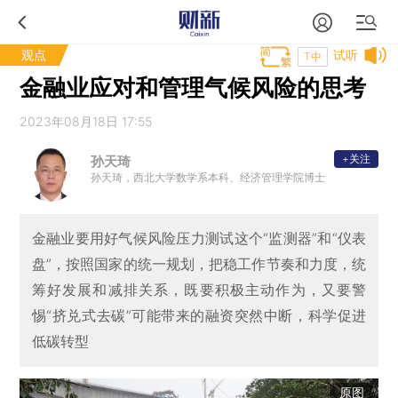
观点
试听
T中
金融业应对和管理气候风险的思考
2023年08月18日 17:55
+关注
孙天琦
孙天琦，西北大学数学系本科、经济管理学院博士
金融业要用好气候风险压力测试这个“监测器”和“仪表
盘”，按照国家的统一规划，把稳工作节奏和力度，统
筹好发展和减排关系，既要积极主动作为，又要警
惕“挤兑式去碳”可能带来的融资突然中断，科学促进
低碳转型
原图