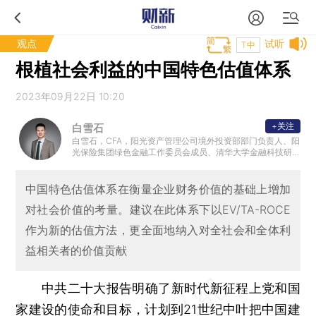
观点
试听
T中
根植社会利益的中国特色估值体系
2023年09月22日 10:20
+关注
白雪石
白雪石，CFA，阳光资产管理公司境外投资部部门负责人、阳
光保险集团绿色金融工作委员会成员、清华大学金融科技研
究院兼职研究员。
中国特色估值体系在衡量企业财务价值的基础上增加
对社会价值的考量。建议在此体系下以EV/TA-ROCE
作为新的估值方法，更全面地纳入对全社会和全体利
益相关者的价值贡献
中共二十大报告明确了新时代新征程上党和国
家建设的使命和目标，计划到21世纪中叶把中国建