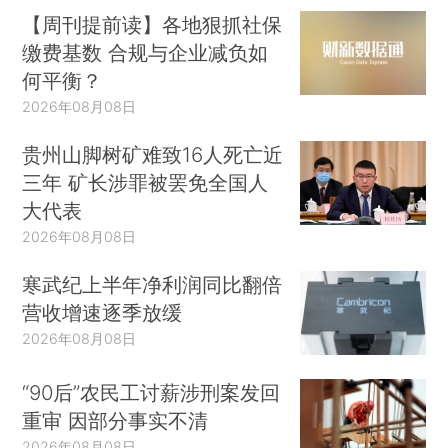
【周刊提前读】各地狠抓社保
缴费基数 合规与企业减负如
何平衡？
2026年08月08日
贵州山脚树矿难致16人死亡近
三年 矿长涉罪被罢免全国人
大代表
2026年08月08日
寒武纪上半年净利润同比翻倍
营收增速逐季放缓
2026年08月08日
“90后”农民工讨薪涉刑案发回
重审 因部分事实不清
2026年08月08日