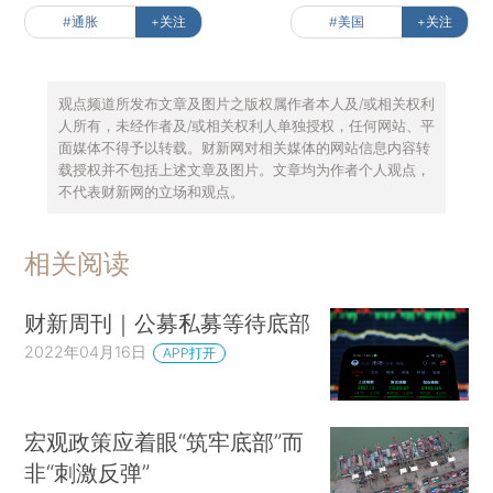
#通胀
+关注
#美国
+关注
观点频道所发布文章及图片之版权属作者本人及/或相关权利
人所有，未经作者及/或相关权利人单独授权，任何网站、平
面媒体不得予以转载。财新网对相关媒体的网站信息内容转
载授权并不包括上述文章及图片。文章均为作者个人观点，
不代表财新网的立场和观点。
相关阅读
财新周刊｜公募私募等待底部
2022年04月16日
APP打开
宏观政策应着眼“筑牢底部”而
非“刺激反弹”