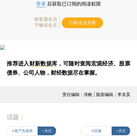
登录
后获取已订阅的阅读权限
财新通会员
订阅/会员升级
可畅读全文
推荐进入
财新数据库
，可随时查阅宏观经济、股票
债券、公司人物，财经数据尽在掌握。
责任编辑：张帆 | 版面编辑：李东昊
话题：
#资产负债表
+关注
#洪灏
+关注