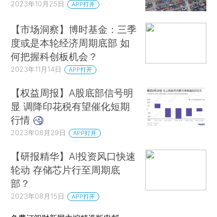
2023年10月25日
APP打开
【市场洞察】博时基金：三季
度或是本轮经济周期底部 如
何把握科创板机会？
2023年11月14日
APP打开
【权益周报】A股底部信号明
显 调降印花税有望催化短期
行情
2023年08月29日
APP打开
【研报精华】AI投资风口快速
轮动 存储芯片行至周期底
部？
2023年08月15日
APP打开