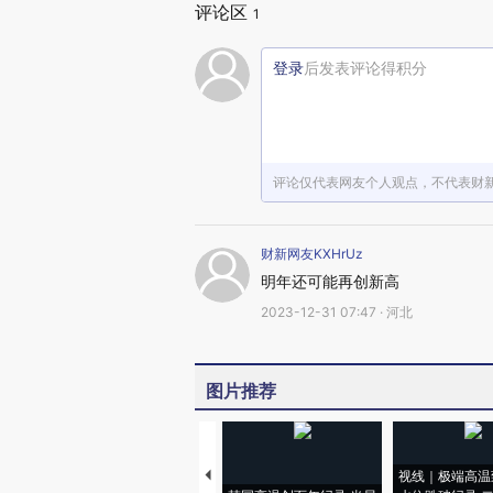
评论区
1
登录
后发表评论得积分
评论仅代表网友个人观点，不代表财
财新网友KXHrUz
明年还可能再创新高
2023-12-31 07:47 · 河北
图片推荐
视线｜极端高温