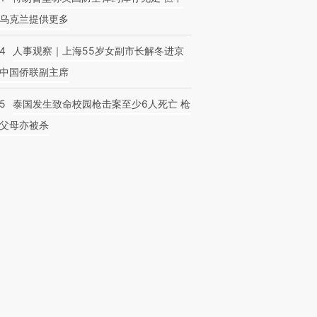
乌克兰提供更多
24
人事观察｜上海55岁女副市长解冬进京
中国侨联副主席
45
泰国发生致命校园枪击案至少6人死亡 枪
父母亦被杀