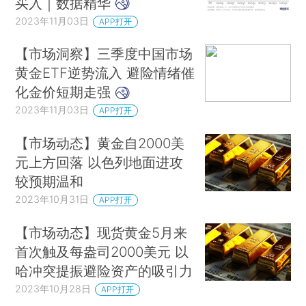
买入｜数据精华
2023年11月03日
APP打开
【市场洞察】三季度中国市场
黄金ETF逆势流入 避险情绪催
化金价短期走强
2023年11月03日
APP打开
【市场动态】黄金自2000美
元上方回落 以色列地面进攻
较预期温和
2023年10月31日
APP打开
【市场动态】现货黄金5月来
首次触及每盎司2000美元 以
哈冲突提振避险资产的吸引力
2023年10月28日
APP打开