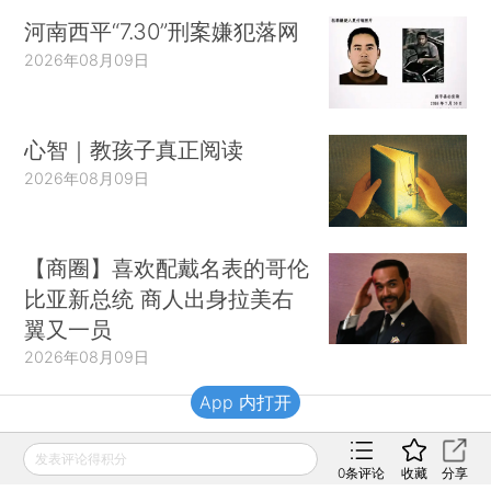
河南西平“7.30”刑案嫌犯落网
2026年08月09日
心智｜教孩子真正阅读
2026年08月09日
【商圈】喜欢配戴名表的哥伦
比亚新总统 商人出身拉美右
翼又一员
2026年08月09日
App 内打开
财新移动
发表评论得积分
0
条评论
收藏
分享