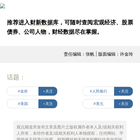
推荐进入
财新数据库
，可随时查阅宏观经济、股票
债券、公司人物，财经数据尽在掌握。
责任编辑：张帆 | 版面编辑：许金玲
话题：
#金价
+关注
#人民银行
+关注
#美国
+关注
#美元
+关注
观点频道所发布文章及图片之版权属作者本人及/或相关权利
人所有，未经作者及/或相关权利人单独授权，任何网站、平
面媒体不得予以转载。财新网对相关媒体的网站信息内容转