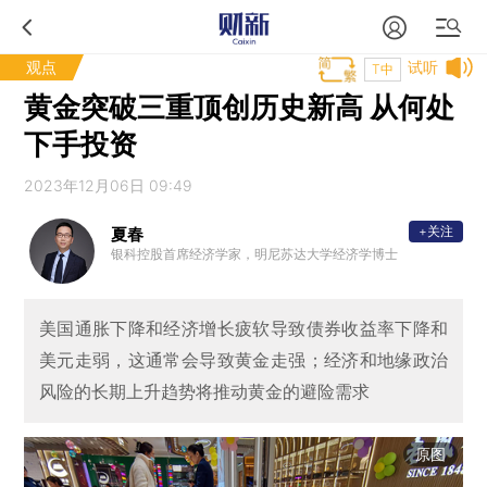
观点
试听
T中
黄金突破三重顶创历史新高 从何处
下手投资
2023年12月06日 09:49
+关注
夏春
银科控股首席经济学家，明尼苏达大学经济学博士
美国通胀下降和经济增长疲软导致债券收益率下降和
美元走弱，这通常会导致黄金走强；经济和地缘政治
风险的长期上升趋势将推动黄金的避险需求
原图