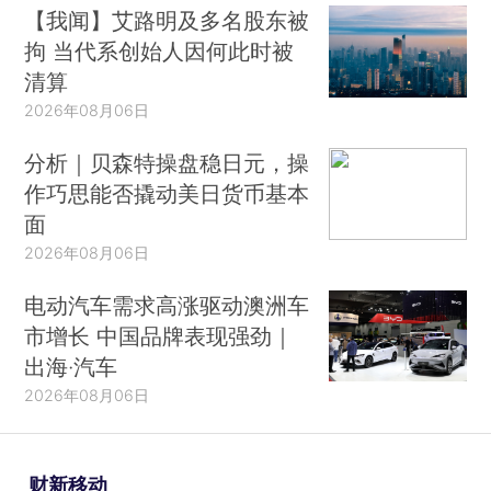
【我闻】艾路明及多名股东被
拘 当代系创始人因何此时被
清算
2026年08月06日
分析｜贝森特操盘稳日元，操
作巧思能否撬动美日货币基本
面
2026年08月06日
电动汽车需求高涨驱动澳洲车
市增长 中国品牌表现强劲｜
出海·汽车
2026年08月06日
财新移动