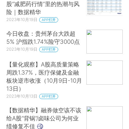
股“减肥药行情”里的热潮与风
险｜数据精华
2023年10月19日
APP打开
今日收盘：贵州茅台大跌超
5% 沪指跌1.74%险守3000点
2023年10月19日
APP打开
【量化观察】A股高质量策略
周跌1.37%，医疗保健及金融
板块逆市收涨（10月9日-10月
13日）
2023年10月13日
APP打开
【数据精华】融券做空该不该
给A股“背锅”/卤味公司为何业
绩修复不佳