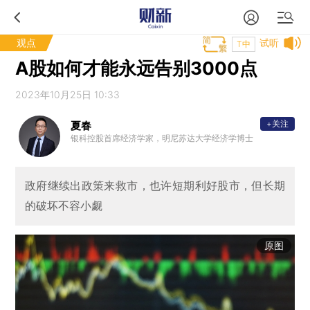
观点
试听
T中
A股如何才能永远告别3000点
2023年10月25日 10:33
+关注
夏春
银科控股首席经济学家，明尼苏达大学经济学博士
政府继续出政策来救市，也许短期利好股市，但长期
的破坏不容小觑
原图