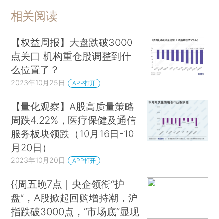
相关阅读
【权益周报】大盘跌破3000
点关口 机构重仓股调整到什
么位置了？
2023年10月25日
APP打开
【量化观察】A股高质量策略
周跌4.22%，医疗保健及通信
服务板块领跌（10月16日-10
月20日）
2023年10月20日
APP打开
{{周五晚7点｜央企领衔“护
盘”，A股掀起回购增持潮，沪
指跌破3000点，“市场底”显现