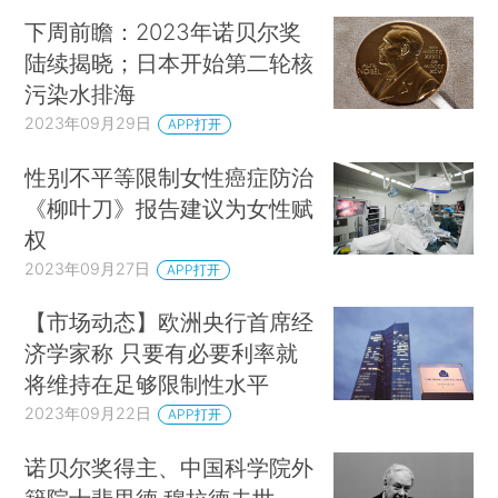
下周前瞻：2023年诺贝尔奖
陆续揭晓；日本开始第二轮核
污染水排海
2023年09月29日
APP打开
性别不平等限制女性癌症防治
《柳叶刀》报告建议为女性赋
权
2023年09月27日
APP打开
【市场动态】欧洲央行首席经
济学家称 只要有必要利率就
将维持在足够限制性水平
2023年09月22日
APP打开
诺贝尔奖得主、中国科学院外