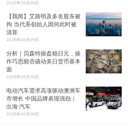
2026年08月06日
【我闻】艾路明及多名股东被
拘 当代系创始人因何此时被
清算
2026年08月06日
分析｜贝森特操盘稳日元，操
作巧思能否撬动美日货币基本
面
2026年08月06日
电动汽车需求高涨驱动澳洲车
市增长 中国品牌表现强劲｜
出海·汽车
2026年08月06日