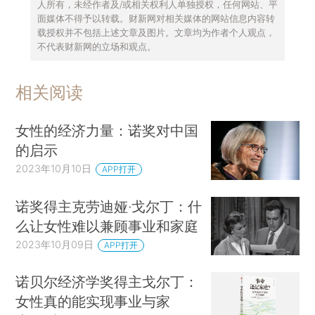
人所有，未经作者及/或相关权利人单独授权，任何网站、平
面媒体不得予以转载。财新网对相关媒体的网站信息内容转
载授权并不包括上述文章及图片。文章均为作者个人观点，
不代表财新网的立场和观点。
相关阅读
女性的经济力量：诺奖对中国
的启示
2023年10月10日
APP打开
诺奖得主克劳迪娅·戈尔丁：什
么让女性难以兼顾事业和家庭
2023年10月09日
APP打开
诺贝尔经济学奖得主戈尔丁：
女性真的能实现事业与家