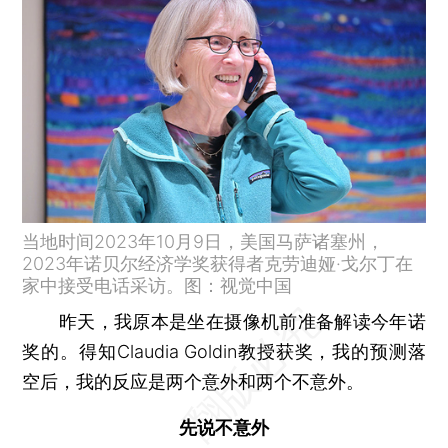
当地时间2023年10月9日，美国马萨诸塞州，
2023年诺贝尔经济学奖获得者克劳迪娅·戈尔丁在
家中接受电话采访。图：视觉中国
昨天，我原本是坐在摄像机前准备解读今年诺
奖的。得知Claudia Goldin教授获奖，我的预测落
空后，我的反应是两个意外和两个不意外。
先说不意外