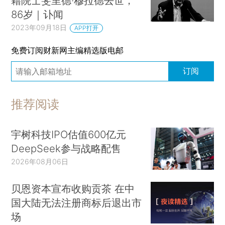
籍院士斐里德·穆拉德去世，
86岁｜讣闻
2023年09月18日
APP打开
免费订阅财新网主编精选版电邮
订阅
推荐阅读
宇树科技IPO估值600亿元
DeepSeek参与战略配售
2026年08月06日
贝恩资本宣布收购贡茶 在中
国大陆无法注册商标后退出市
场