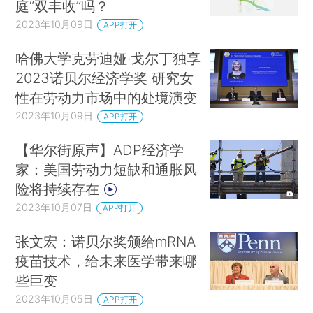
庭“双丰收”吗？
2023年10月09日
APP打开
哈佛大学克劳迪娅·戈尔丁独享
2023诺贝尔经济学奖 研究女
性在劳动力市场中的处境演变
2023年10月09日
APP打开
【华尔街原声】ADP经济学
家：美国劳动力短缺和通胀风
险将持续存在
2023年10月07日
APP打开
张文宏：诺贝尔奖颁给mRNA
疫苗技术，给未来医学带来哪
些巨变
2023年10月05日
APP打开