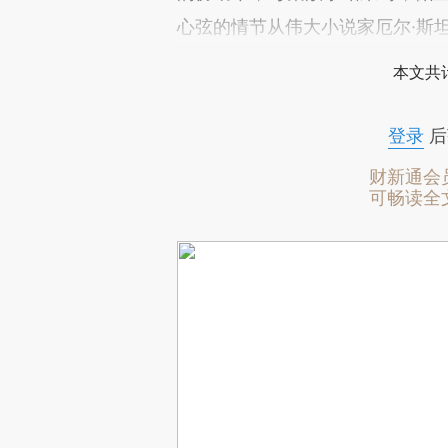
心弦的情节从伟大小说家厄尔·斯
本文共计
登录
后
财新通会
可畅读全