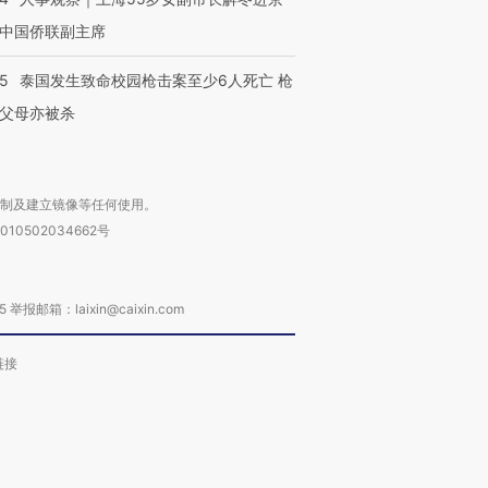
中国侨联副主席
45
泰国发生致命校园枪击案至少6人死亡 枪
父母亦被杀
复制及建立镜像等任何使用。
010502034662号
箱：laixin@caixin.com
链接