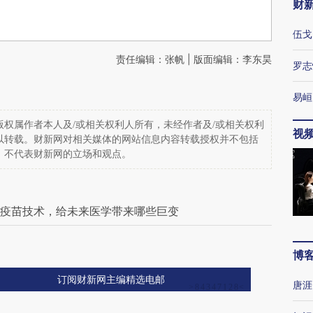
财
伍戈
责任编辑：张帆 | 版面编辑：李东昊
罗志
易峘
权属作者本人及/或相关权利人所有，未经作者及/或相关权利
视
以转载。财新网对相关媒体的网站信息内容转载授权并不包括
，不代表财新网的立场和观点。
A疫苗技术，给未来医学带来哪些巨变
博
订阅财新网主编精选电邮
唐涯