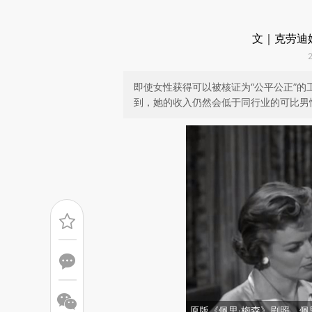
文｜克劳迪娅·
即使女性获得可以被核证为“公平公正”
到，她的收入仍然会低于同行业的可比男
原版《佩里·梅森》剧照，佩