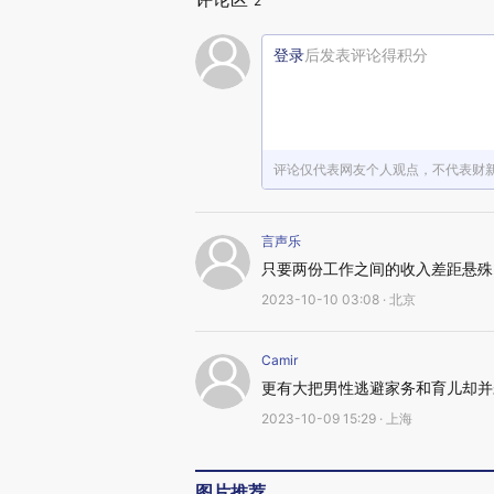
2
登录
后发表评论得积分
评论仅代表网友个人观点，不代表财
言声乐
只要两份工作之间的收入差距悬殊
2023-10-10 03:08 · 北京
Camir
更有大把男性逃避家务和育儿却并
2023-10-09 15:29 · 上海
图片推荐