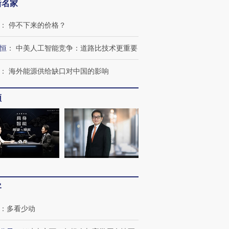
新名家
：
停不下来的价格？
恒
：
中美人工智能竞争：道路比技术更重要
：
海外能源供给缺口对中国的影响
频
客
：
多看少动