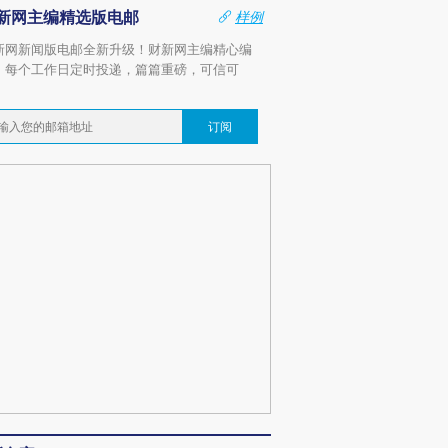
新网主编精选版电邮
样例
新网新闻版电邮全新升级！财新网主编精心编
，每个工作日定时投递，篇篇重磅，可信可
。
订阅