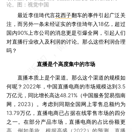
论。图：视觉中国
最近李佳琦代言
花西子
翻车的事件引起广泛关
注，而另外一条未经证实的李佳琦年入18亿，超过
国内90%上市公司的消息更是引爆全网，引起人们
对直播行业收入及利润的讨论。那么这些利润合理
吗？
直播是个高度集中的市场
直播本质上是个渠道。那么这个渠道的规模如
何呢？2022年，中国直播电商的市场规模达到3.5
万亿元，同比增长高达48.21%（中国服务贸易指南
网，2023）。考虑到同期全国网上零售总额约为
13.79万亿，直播电商已占据在线零售市场的四分
之一。在部分产品市场，直播电商的占比份额更
高。例如美妆，根据高盛（2022）的预测，直播