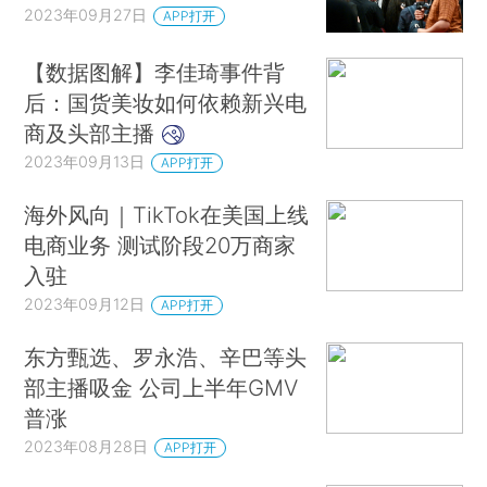
2023年09月27日
APP打开
【数据图解】李佳琦事件背
后：国货美妆如何依赖新兴电
商及头部主播
2023年09月13日
APP打开
海外风向｜TikTok在美国上线
电商业务 测试阶段20万商家
入驻
2023年09月12日
APP打开
东方甄选、罗永浩、辛巴等头
部主播吸金 公司上半年GMV
普涨
2023年08月28日
APP打开