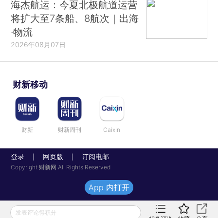
海杰航运：今夏北极航道运营
将扩大至7条船、8航次｜出海
·物流
2026年08月07日
财新移动
财新
财新周刊
Caixin
登录
网页版
订阅电邮
|
|
Copyright 财新网 All Rights Reserved
App 内打开
发表评论得积分