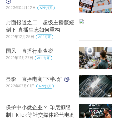
2023年04月22日
APP打开
封面报道之二｜超级主播薇娅
倒下 直播生态如何重构
2021年12月25日
APP打开
国风｜直播行业查税
2021年11月27日
APP打开
显影｜直播电商“下半场”
2022年07月01日
APP打开
保护中小微企业？ 印尼拟限
制TikTok等社交媒体经营电商