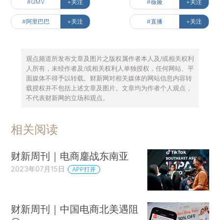
#GMV
+关注
#薇娅
+关注
#阿里巴巴
+关注
#直播
+关注
观点频道所发布文章及图片之版权属作者本人及/或相关权利
人所有，未经作者及/或相关权利人单独授权，任何网站、平
面媒体不得予以转载。财新网对相关媒体的网站信息内容转
载授权并不包括上述文章及图片。文章均为作者个人观点，
不代表财新网的立场和观点。
相关阅读
财新周刊｜电商鏖战东南亚
2023年07月15日
APP打开
财新周刊｜中国电商北美遇阻