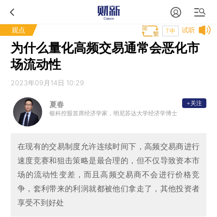
观点
试听
T中
为什么量化高频交易通常会恶化市
场流动性
2023年09月14日 10:29
+关注
夏春
银科控股首席经济学家，明尼苏达大学经济学博士
在现有的交易制度允许连续时间下，高频交易商进行
速度竞赛和狙击策略是最合理的，但不仅导致资本市
场的流动性变差，而且高频交易商不会进行价格竞
争，套利带来的利润就都被他们拿走了，其他投资者
享受不到好处