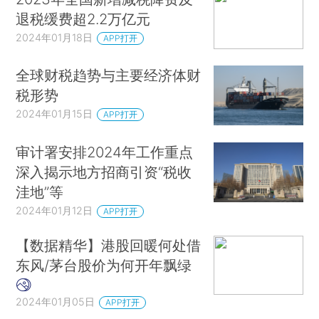
退税缓费超2.2万亿元
2024年01月18日
APP打开
全球财税趋势与主要经济体财
税形势
2024年01月15日
APP打开
审计署安排2024年工作重点
深入揭示地方招商引资“税收
洼地”等
2024年01月12日
APP打开
【数据精华】港股回暖何处借
东风/茅台股价为何开年飘绿
2024年01月05日
APP打开