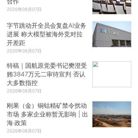
合作
2026年08月07日
字节跳动开全员会复盘AI业务
进展 称大模型被海外竞对拉
开差距
2026年08月07日
特稿｜国航原党委书记樊澄受
贿3847万元二审待宣判 否认
大多数指控
2026年08月07日
刚果（金）铜钴精矿禁令扰动
市场 多家企业称暂无影响 | 出
海·政策
2026年08月07日