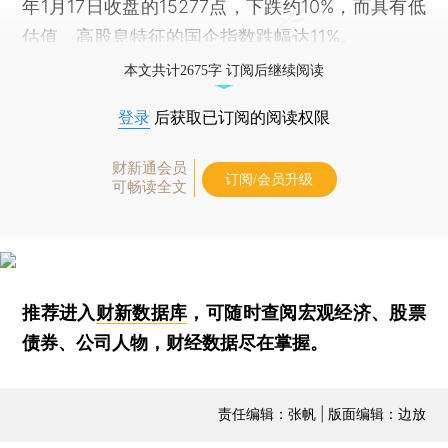
年1月17日收盘的15277点，下跌约10%，而具有低
估值、高股息特征的国企指数跌幅达11%。
本文共计2675字 订阅后继续阅读
登录
后获取已订阅的阅读权限
财新通会员
订阅/会员升级
可畅读全文
推荐进入
财新数据库
，可随时查阅宏观经济、股票
债券、公司人物，财经数据尽在掌握。
责任编辑：张帆 | 版面编辑：边放