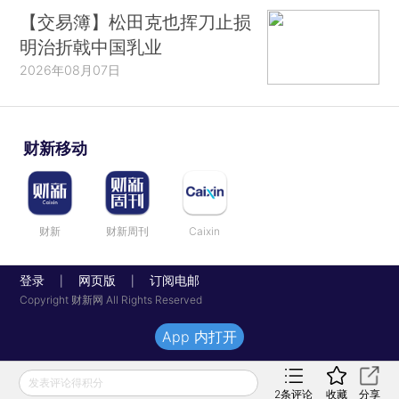
【交易簿】松田克也挥刀止损
明治折戟中国乳业
2026年08月07日
财新移动
财新
财新周刊
Caixin
登录
网页版
订阅电邮
|
|
Copyright 财新网 All Rights Reserved
App 内打开
发表评论得积分
2
条评论
收藏
分享