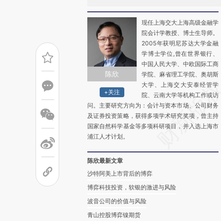
现任上海交大上海高级金融学
院会计学教授、博士生导师。
2005年获明尼苏达大学金融
学博士学位,曾在世界银行、
中国人民大学、中欧国际工商
陈欣
学院、麻省理工学院、奥胡斯
大学、上海交大安泰经管学
+关注
院、云南大学等机构工作或访
问。主要研究方向为：会计与资本市场、公司财务
及证券投资策略，获得多项学术研究奖项，曾主持
国家自然科学基金等多项科研项目，并入选上海市
浦江人才计划。
陈欣最新文章
沙特阿美上市背后的博弈
博弈科技投资，软银的激进与风险
波音公司的价值与风险
青山控股博弈镍期货