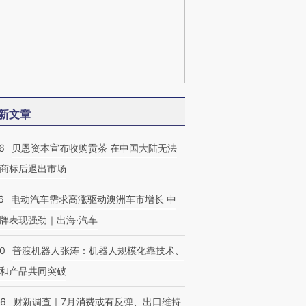
新文章
6
贝恩资本宣布收购贡茶 在中国大陆无法
商标后退出市场
6
电动汽车需求高涨驱动澳洲车市增长 中
牌表现强劲｜出海·汽车
00
普渡机器人张涛：机器人规模化靠技术、
和产品共同突破
56
财新调查｜7月消费或有反弹、出口维持