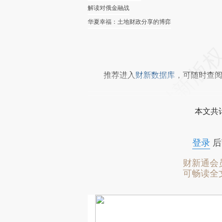
解读对俄金融战
华夏幸福：土地财政分享的博弈
推荐进入
财新数据库
，可随时查
本文共计
登录
后
财新通会
可畅读全