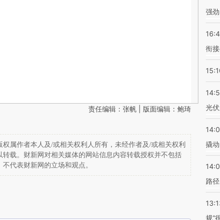
强劲
16:
衔接
15:1
14:
光伏
责任编辑：张帆 | 版面编辑：鲍琦
14:
撬动
权属作者本人及/或相关权利人所有，未经作者及/或相关权利
以转载。财新网对相关媒体的网站信息内容转载授权并不包括
，不代表财新网的立场和观点。
14:0
路径
13:1
规”