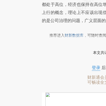
都处于高位，经济也保持在高位
上行的概念，理论上不应该出现
的是公司治理的问题，广义层面的
推荐进入
财新数据库
，可随时查
本文共计
登录
后
财新通会
可畅读全