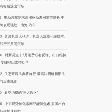
商标后退出市场
6
电动汽车需求高涨驱动澳洲车市增长 中
牌表现强劲｜出海·汽车
00
普渡机器人张涛：机器人规模化靠技术、
和产品共同突破
56
财新调查｜7月消费或有反弹、出口维持
 受哪些因素带动？
42
生态环境法典将施行 最高法明确新旧法
与追责规则
0
看空消费的“三大误区”
59
中东局势催化东南亚能源焦虑 多国出台
新政加速转型