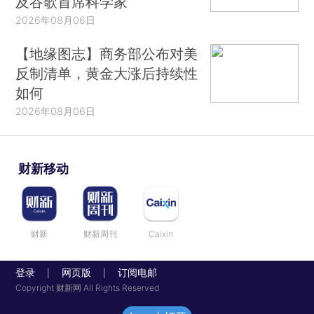
及谷歌首席科学家
2026年08月06日
【地缘图志】商务部公布对美
反制清单，黄金大涨后持续性
如何
2026年08月06日
财新移动
财新
财新周刊
Caixin
登录
网页版
订阅电邮
|
|
Copyright 财新网 All Rights Reserved