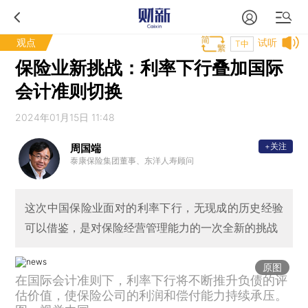
观点
试听
T中
保险业新挑战：利率下行叠加国际
会计准则切换
2024年01月15日 11:48
+关注
周国端
泰康保险集团董事、东洋⼈寿顾问
这次中国保险业面对的利率下行，无现成的历史经验
可以借鉴，是对保险经营管理能力的一次全新的挑战
原图
在国际会计准则下，利率下行将不断推升负债的评
估价值，使保险公司的利润和偿付能力持续承压。