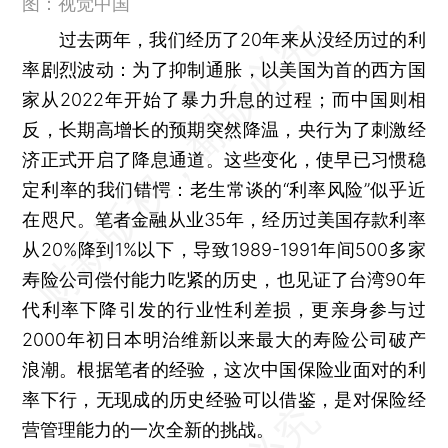
图：视觉中国
过去两年，我们经历了20年来从没经历过的利
率剧烈波动：为了抑制通胀，以美国为首的⻄方国
家从2022年开始了暴力升息的过程；而中国则相
反，长期高增长的预期突然降温，央行为了刺激经
济正式开启了降息通道。这些变化，使早已习惯稳
定利率的我们错愕：老生常谈的“利率风险”似乎近
在咫尺。笔者金融从业35年，经历过美国存款利率
从20%降到1%以下，导致1989-1991年间500多家
寿险公司偿付能力吃紧的历史，也见证了台湾90年
代利率下降引发的行业性利差损，更亲身参与过
2000年初日本明治维新以来最大的寿险公司破产
浪潮。根据笔者的经验，这次中国保险业面对的利
率下行，无现成的历史经验可以借鉴，是对保险经
营管理能力的一次全新的挑战。