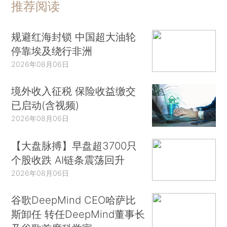
推荐阅读
规避红海封锁 中国超大油轮
停靠埃及绕行非洲
2026年08月06日
境外收入征税 保险收益缴交
已启动(含视频)
2026年08月06日
【大盘脉搏】早盘超3700只
个股收跌 AI链条震荡回升
2026年08月06日
谷歌DeepMind CEO哈萨比
斯卸任 转任DeepMind董事长