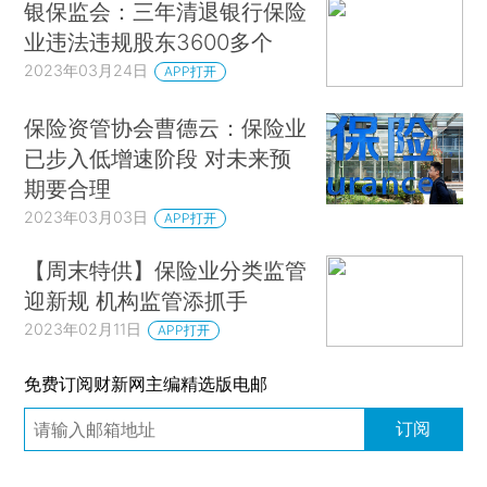
银保监会：三年清退银行保险
业违法违规股东3600多个
2023年03月24日
APP打开
保险资管协会曹德云：保险业
已步入低增速阶段 对未来预
期要合理
2023年03月03日
APP打开
【周末特供】保险业分类监管
迎新规 机构监管添抓手
2023年02月11日
APP打开
免费订阅财新网主编精选版电邮
订阅