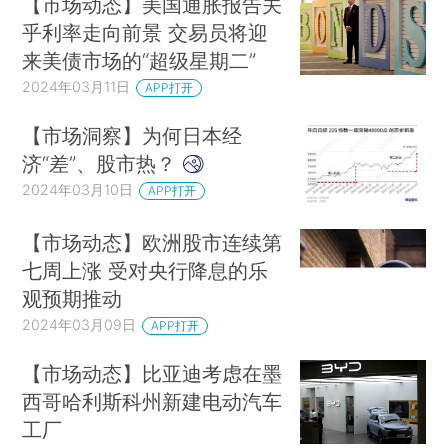
【市场动态】美国通胀报告关
乎利率走向前景 交易员将迎
来美债市场的“超级星期二”
2024年03月11日
APP打开
【市场洞察】为何日本经
济“差”、股市热？
2024年03月10日
APP打开
【市场动态】欧洲股市连续第
七周上涨 受对央行降息的乐
观预期推动
2024年03月09日
APP打开
【市场动态】比亚迪考虑在墨
西哥哈利斯科州新建电动汽车
工厂