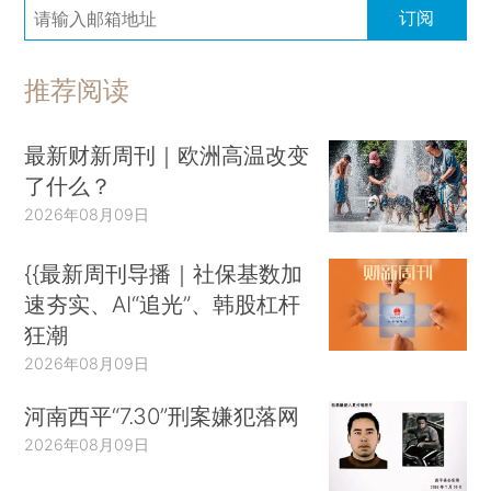
订阅
推荐阅读
最新财新周刊｜欧洲高温改变
了什么？
2026年08月09日
{{最新周刊导播｜社保基数加
速夯实、AI“追光”、韩股杠杆
狂潮
2026年08月09日
河南西平“7.30”刑案嫌犯落网
2026年08月09日