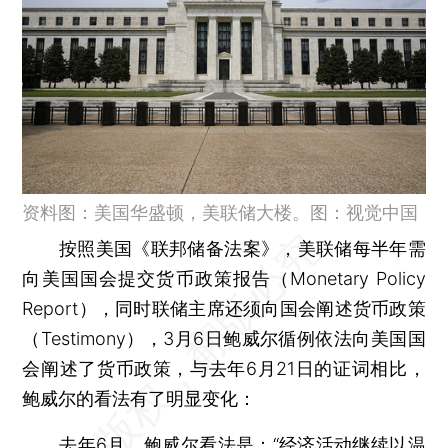
资料图：美国华盛顿，美联储大楼。图：视觉中国
按照美国《联邦储备法案》，美联储每半年需
向美国国会提交货币政策报告（Monetary Policy
Report），同时联储主席还须向国会阐述货币政策
（Testimony），3月6日鲍威尔循例依法向美国国
会阐述了货币政策，与去年6月21日的证词相比，
鲍威尔的看法有了明显变化：
去年6月，鲍威尔看法是：“经济活动继续以温