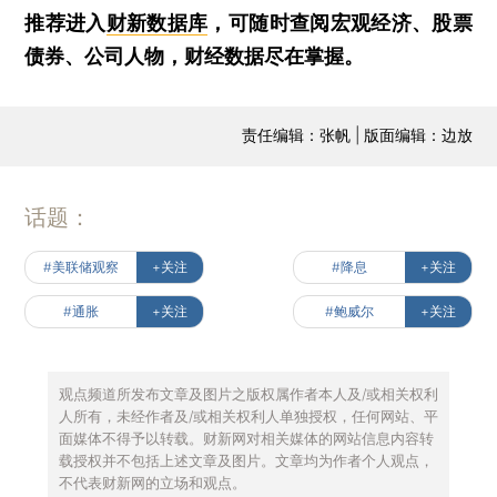
推荐进入
财新数据库
，可随时查阅宏观经济、股票
债券、公司人物，财经数据尽在掌握。
责任编辑：张帆 | 版面编辑：边放
话题：
#美联储观察
+关注
#降息
+关注
#通胀
+关注
#鲍威尔
+关注
观点频道所发布文章及图片之版权属作者本人及/或相关权利
人所有，未经作者及/或相关权利人单独授权，任何网站、平
面媒体不得予以转载。财新网对相关媒体的网站信息内容转
载授权并不包括上述文章及图片。文章均为作者个人观点，
不代表财新网的立场和观点。