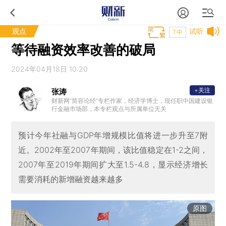
观点
试听
T中
等待融资效率改善的破局
2024年04月18日 10:20
+关注
张涛
财新网“简容论经”专栏作家，经济学博士，现任职中国建设银
行金融市场部，本专栏观点与所属单位无关
预计今年社融与GDP年增规模比值将进一步升至7附
近。2002年至2007年期间，该比值稳定在1-2之间，
2007年至2019年期间扩大至1.5-4.8，显示经济增长
需要消耗的新增融资越来越多
原图