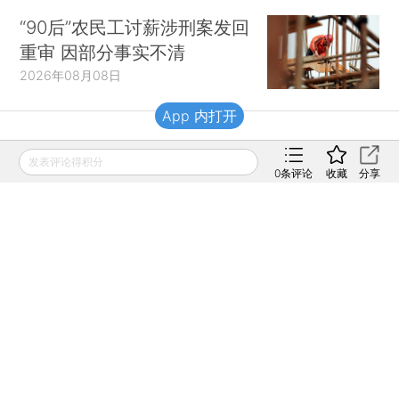
“90后”农民工讨薪涉刑案发回
重审 因部分事实不清
2026年08月08日
App 内打开
财新移动
发表评论得积分
0
条评论
收藏
分享
财新
财新周刊
Caixin
登录
网页版
订阅电邮
|
|
Copyright 财新网 All Rights Reserved