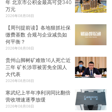
年 北京市公积金最高可贷340
万元
2026年08月08日
【周刊提前读】各地狠抓社保
缴费基数 合规与企业减负如
何平衡？
2026年08月08日
贵州山脚树矿难致16人死亡近
三年 矿长涉罪被罢免全国人
大代表
2026年08月08日
寒武纪上半年净利润同比翻倍
营收增速逐季放缓
2026年08月08日