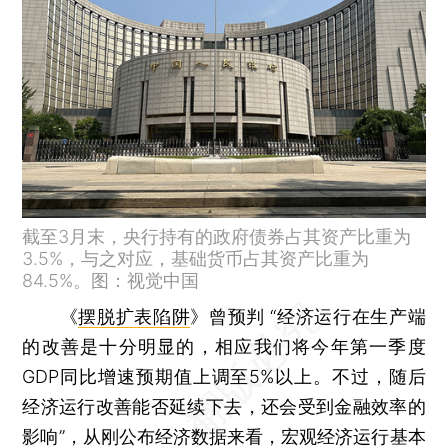
截至3月末，央行持有的政府债券占其资产比重为
3.5%，与之对应，基础货币占其资产比重为
84.5%。图：视觉中国
《
摆脱扩表陷阱
》曾预判 “经济运行在生产端
的改善是十分明显的，相应我们将今年第一季度
GDP同比增速预期值上调至5%以上。不过，随后
经济运行改善能否延续下去，还会受到金融效率的
影响”，从刚公布经济数据来看，宏观经济运行基本