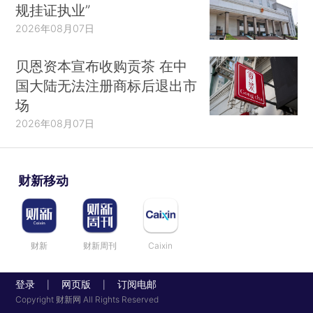
规挂证执业”
2026年08月07日
贝恩资本宣布收购贡茶 在中
国大陆无法注册商标后退出市
场
2026年08月07日
财新移动
财新
财新周刊
Caixin
登录
网页版
订阅电邮
|
|
Copyright 财新网 All Rights Reserved