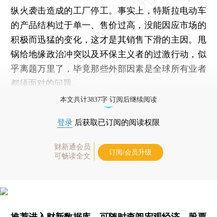
纵火袭击造成的工厂停工。事实上，特斯拉电动车
的产品结构过于单一、售价过高，没能因应市场的
积极而迅猛的变化，这才是其销售下滑的主因。甩
锅给地缘政治冲突以及环保主义者的过激行动，似
乎离题万里了，毕竟那些外部因素是全球所有业者
都须面对的问题。
本文共计3837字 订阅后继续阅读
登录
后获取已订阅的阅读权限
财新通会员
订阅/会员升级
可畅读全文
推荐进入
财新数据库
，可随时查阅宏观经济、股票