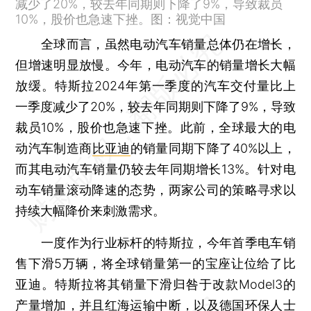
减少了20%，较去年同期则下降了9%，导致裁员
10%，股价也急速下挫。图：视觉中国
全球而言，虽然电动汽车销量总体仍在增长，
但增速明显放慢。今年，电动汽车的销量增长大幅
放缓。特斯拉2024年第一季度的汽车交付量比上
一季度减少了20%，较去年同期则下降了9%，导致
裁员10%，股价也急速下挫。此前，全球最大的电
动汽车制造商
比亚迪
的销量同期下降了40%以上，
而其电动汽车销量仍较去年同期增长13%。针对电
动车销量滚动降速的态势，两家公司的策略寻求以
持续大幅降价来刺激需求。
一度作为行业标杆的特斯拉，今年首季电车销
售下滑5万辆，将全球销量第一的宝座让位给了比
亚迪。特斯拉将其销量下滑归咎于改款Model3的
产量增加，并且红海运输中断，以及德国环保人士