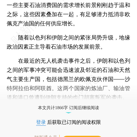
一些主要石油消费国的需求增长前景刚刚趋于温和
之际，这些因素叠加在一起，有足够潜力抵消非欧
佩克产油国的任何供应增长。
随着以色列和伊朗之间的紧张局势升级，地缘
政治因素正主导着石油市场的发展前景。
在最近的无人机袭击事件之后，伊朗和以色列
之间的军事冲突可能会迅速波及邻近的石油和天然
气主要生产国，包括德黑兰的欧佩克伙伴国——沙
特阿拉伯和阿联酋。这两个国家的炼油厂、输油管
道和港口曾遭到伊朗支持的也门胡塞叛军的袭击。
本文共计1866字 订阅后继续阅读
登录
后获取已订阅的阅读权限