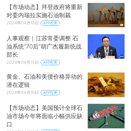
【市场动态】拜登政府将重新
对委内瑞拉实施石油制裁
2024年04月18日
APP打开
人事观察｜江苏常委调整 石
油系统“70后”胡广杰履新统战
部长
2024年04月15日
APP打开
黄金、石油和美债价格异动的
潜在逻辑
2024年04月10日
APP打开
【市场动态】美国预计全球石
油市场今年将面临小幅供应缺
口