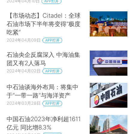
2024年04月10日
APP打开
【市场动态】Citadel：全球
石油市场下半年将变得“极度
吃紧”
2024年04月09日
APP打开
石油央企反腐深入 中海油集
团又有2人落马
2024年04月02日
APP打开
中石油谈海外布局：将集中
于“一带一路”与海洋资产
2024年03月28日
APP打开
中国石油2023年净利超1611
亿元 同比增8.3%