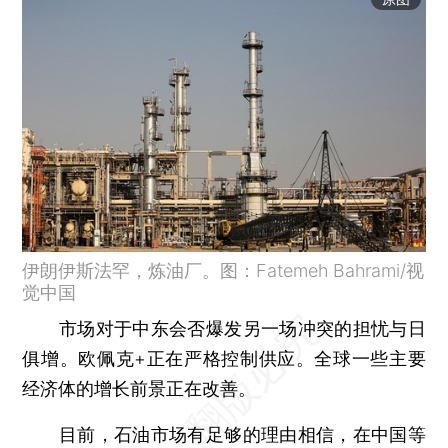
伊朗伊斯法罕，炼油厂。图：Fatemeh Bahrami/视
觉中国
市场对于中东会否爆发另一场冲突的担忧与日
俱增。欧佩克+正在严格控制供应。全球一些主要
经济体的增长前景正在改善。
目前，石油市场有足够的理由相信，在中国等