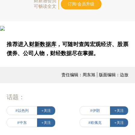
财新通会员
订阅/会员升级
可畅读全文
推荐进入
财新数据库
，可随时查阅宏观经济、股票
债券、公司人物，财经数据尽在掌握。
责任编辑：周东旭 | 版面编辑：边放
话题：
#以色列
+关注
#伊朗
+关注
#中东
+关注
#欧佩克
+关注