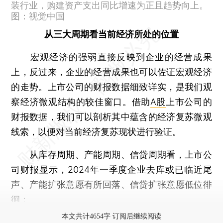
装行业，购建资产支出同比增速为正且趋势向上。
图：视觉中国
从三大周期看当前经济所处的位置
宏观经济的强弱直接反映到企业的经营成果
上，反过来，企业的经营成果也可以佐证宏观经济
的走势。上市公司的财报数据细致详实，是我们观
察经济微观结构的较佳窗口。借助
A股
上市公司的
财报数据，我们可以剖析其中蕴含的经济复苏微观
线索，以便对当前经济复苏现状进行验证。
从库存周期、产能周期、信贷周期看，上市公
司财报显示，2024年一季度企业去库或已临近尾
声、产能扩张意愿有所回落、信贷扩张意愿低位徘
徊：
本文共计4654字 订阅后继续阅读