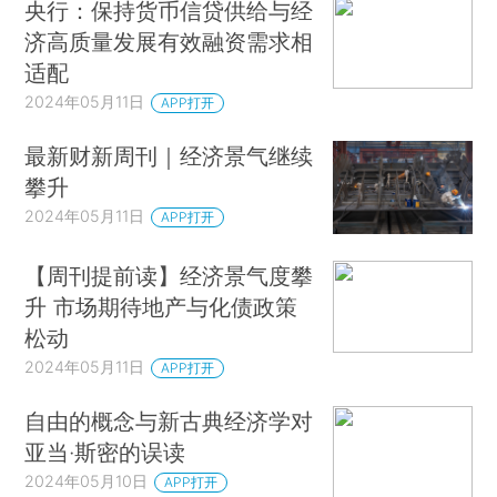
央行：保持货币信贷供给与经
济高质量发展有效融资需求相
适配
2024年05月11日
APP打开
最新财新周刊｜经济景气继续
攀升
2024年05月11日
APP打开
【周刊提前读】经济景气度攀
升 市场期待地产与化债政策
松动
2024年05月11日
APP打开
自由的概念与新古典经济学对
亚当·斯密的误读
2024年05月10日
APP打开