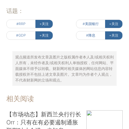
话题：
#RRP
+关注
#美国银行
+关注
#GDP
+关注
#降息
+关注
观点频道所发布文章及图片之版权属作者本人及/或相关权利
人所有，未经作者及/或相关权利人单独授权，任何网站、平
面媒体不得予以转载。财新网对相关媒体的网站信息内容转
载授权并不包括上述文章及图片。文章均为作者个人观点，
不代表财新网的立场和观点。
相关阅读
【市场动态】新西兰央行行长
Orr：只有在有必要遏制通胀