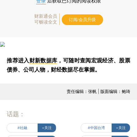
登录
后获取已订阅的阅读权限
财新通会员
订阅/会员升级
可畅读全文
推荐进入
财新数据库
，可随时查阅宏观经济、股票
债券、公司人物，财经数据尽在掌握。
责任编辑：张帆 | 版面编辑：鲍琦
话题：
#社融
+关注
#中国台湾
+关注