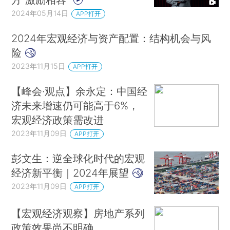
2024年05月14日
APP打开
2024年宏观经济与资产配置：结构机会与风
险
2023年11月15日
APP打开
【峰会·观点】余永定：中国经
济未来增速仍可能高于6%，
宏观经济政策需改进
2023年11月09日
APP打开
彭文生：逆全球化时代的宏观
经济新平衡｜2024年展望
2023年11月09日
APP打开
【宏观经济观察】房地产系列
政策效果尚不明确