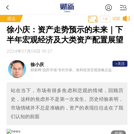
观点
试听
T中
徐小庆：资产走势预示的未来｜下
半年宏观经济及大类资产配置展望
2024年07月09日 19:27
+关注
徐小庆
财新网“战胜市场”专栏作家。敦和投资宏观策略总监
站在当下，市场有很多焦虑和悲观的情绪，回顾历
史，这样的焦虑并不是第一次发生。历史经验表明，
市场情绪并不总是准确的，资产的表现往往走在了我
们认知的前面
原图