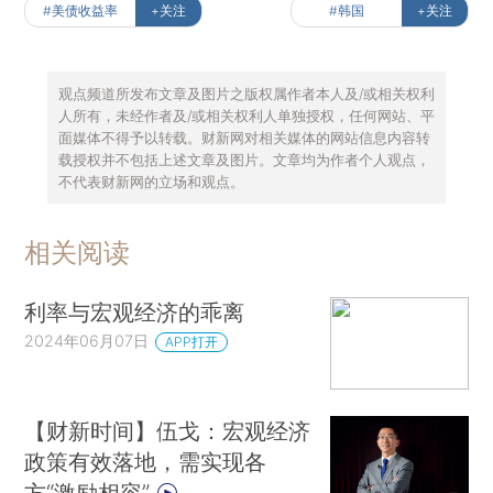
#美债收益率
+关注
#韩国
+关注
观点频道所发布文章及图片之版权属作者本人及/或相关权利
人所有，未经作者及/或相关权利人单独授权，任何网站、平
面媒体不得予以转载。财新网对相关媒体的网站信息内容转
载授权并不包括上述文章及图片。文章均为作者个人观点，
不代表财新网的立场和观点。
相关阅读
利率与宏观经济的乖离
2024年06月07日
APP打开
【财新时间】伍戈：宏观经济
政策有效落地，需实现各
方“激励相容”