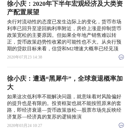
徐小庆：2020年下半年宏观经济及大类资
产配置展望
央行对流动性的态度已发生边际上的变化，货币市场
利率已回升至逆回购利率附近，房价上涨是抑制货币
政策宽松的主要原因。但如果全年地产销售难以转
正，货币政策趋势性收紧的可能性也不大。从央行预
期的贷款目标来看，信贷和M2增速大概率已经见顶
2020年07月23 14:38
徐小庆：遭遇“黑犀牛”，全球衰退概率加
大
如果这次低利率不能解决问题，就意味着对风险偏好
的提升也是有限的。投资框架也就不能按照原来的套
路，即经济衰退—货币政策放松—股票市场先反映经
济复苏—经济真的复苏的逻辑推演
2020年03月24 10:27