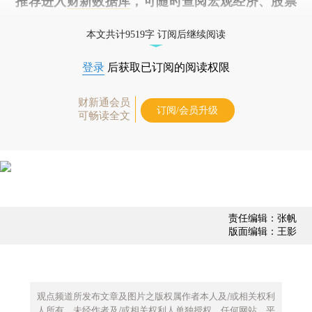
推荐进入
财新数据库
，可随时查阅宏观经济、股票
债券、公司人物，财经数据尽在掌握。
本文共计9519字 订阅后继续阅读
登录
后获取已订阅的阅读权限
财新通会员
订阅/会员升级
可畅读全文
责任编辑：张帆
版面编辑：王影
观点频道所发布文章及图片之版权属作者本人及/或相关权利
人所有，未经作者及/或相关权利人单独授权，任何网站、平