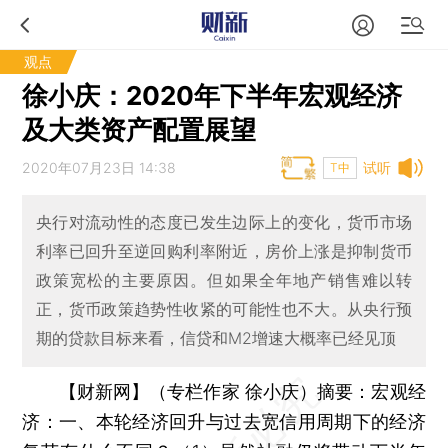
观点
徐小庆：2020年下半年宏观经济
及大类资产配置展望
2020年07月23日 14:38
试听
T中
央行对流动性的态度已发生边际上的变化，货币市场
利率已回升至逆回购利率附近，房价上涨是抑制货币
政策宽松的主要原因。但如果全年地产销售难以转
正，货币政策趋势性收紧的可能性也不大。从央行预
期的贷款目标来看，信贷和M2增速大概率已经见顶
【财新网】（专栏作家 徐小庆）
摘要：宏观经
济：一、本轮经济回升与过去宽信用周期下的经济