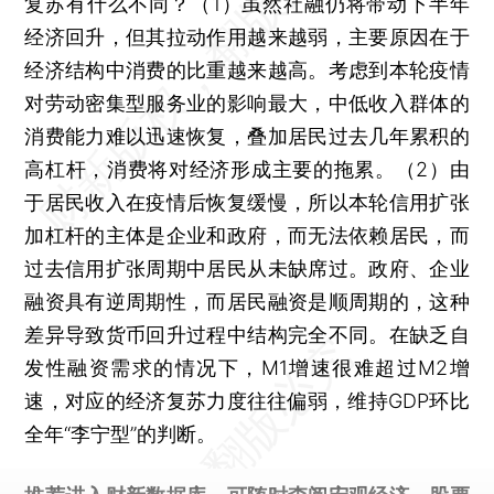
复苏有什么不同？（1）虽然社融仍将带动下半年
经济回升，但其拉动作用越来越弱，主要原因在于
经济结构中消费的比重越来越高。考虑到本轮疫情
对劳动密集型服务业的影响最大，中低收入群体的
消费能力难以迅速恢复，叠加居民过去几年累积的
高杠杆，消费将对经济形成主要的拖累。（2）由
于居民收入在疫情后恢复缓慢，所以本轮信用扩张
加杠杆的主体是企业和政府，而无法依赖居民，而
过去信用扩张周期中居民从未缺席过。政府、企业
融资具有逆周期性，而居民融资是顺周期的，这种
差异导致货币回升过程中结构完全不同。在缺乏自
发性融资需求的情况下，M1增速很难超过M2增
速，对应的经济复苏力度往往偏弱，维持GDP环比
全年“李宁型”的判断。