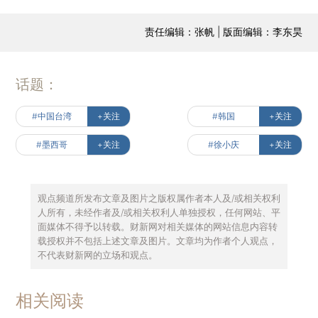
责任编辑：张帆 | 版面编辑：李东昊
话题：
#中国台湾
+关注
#韩国
+关注
#墨西哥
+关注
#徐小庆
+关注
观点频道所发布文章及图片之版权属作者本人及/或相关权利
人所有，未经作者及/或相关权利人单独授权，任何网站、平
面媒体不得予以转载。财新网对相关媒体的网站信息内容转
载授权并不包括上述文章及图片。文章均为作者个人观点，
不代表财新网的立场和观点。
相关阅读