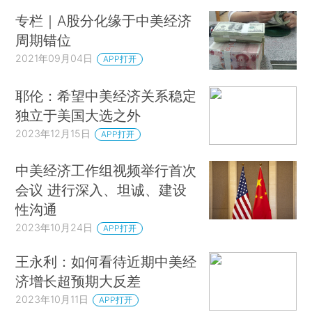
专栏｜A股分化缘于中美经济
周期错位
2021年09月04日
APP打开
耶伦：希望中美经济关系稳定
独立于美国大选之外
2023年12月15日
APP打开
中美经济工作组视频举行首次
会议 进行深入、坦诚、建设
性沟通
2023年10月24日
APP打开
王永利：如何看待近期中美经
济增长超预期大反差
2023年10月11日
APP打开