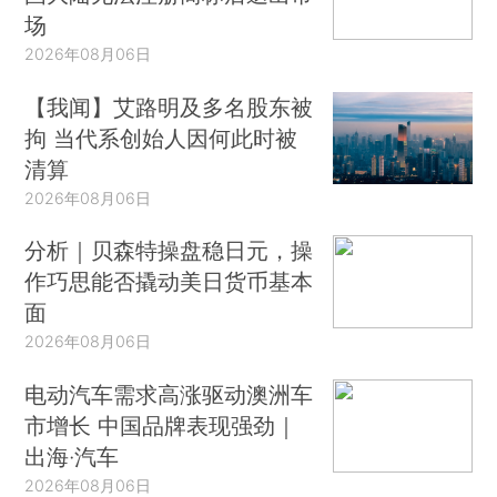
场
2026年08月06日
【我闻】艾路明及多名股东被
拘 当代系创始人因何此时被
清算
2026年08月06日
分析｜贝森特操盘稳日元，操
作巧思能否撬动美日货币基本
面
2026年08月06日
电动汽车需求高涨驱动澳洲车
市增长 中国品牌表现强劲｜
出海·汽车
2026年08月06日