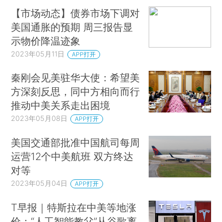
【市场动态】债券市场下调对
美国通胀的预期 周三报告显
示物价降温迹象
2023年05月11日
APP打开
秦刚会见美驻华大使：希望美
方深刻反思，同中方相向而行
推动中美关系走出困境
2023年05月08日
APP打开
美国交通部批准中国航司每周
运营12个中美航班 双方终达
对等
2023年05月04日
APP打开
T早报｜特斯拉在中美等地涨
价；“人工智能教父”从谷歌离