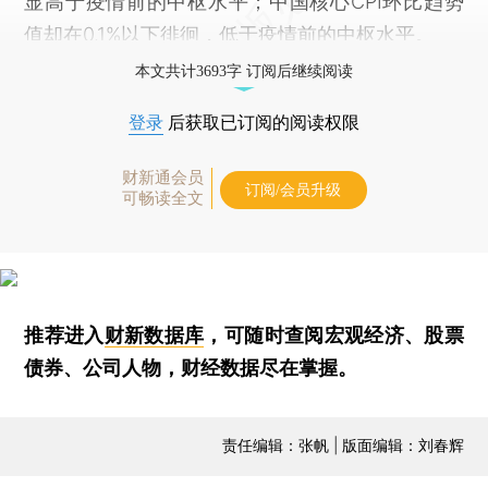
显高于疫情前的中枢水平；中国核心CPI环比趋势
值却在0.1%以下徘徊，低于疫情前的中枢水平。
本文共计3693字 订阅后继续阅读
登录
后获取已订阅的阅读权限
财新通会员
订阅/会员升级
可畅读全文
推荐进入
财新数据库
，可随时查阅宏观经济、股票
债券、公司人物，财经数据尽在掌握。
责任编辑：张帆 | 版面编辑：刘春辉