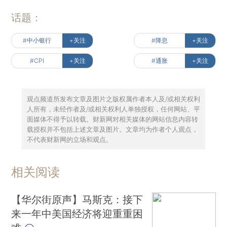
话题：
#中小银行
+关注
#降息
+关注
#CPI
+关注
#通胀
+关注
观点频道所发布文章及图片之版权属作者本人及/或相关权利
人所有，未经作者及/或相关权利人单独授权，任何网站、平
面媒体不得予以转载。财新网对相关媒体的网站信息内容转
载授权并不包括上述文章及图片。文章均为作者个人观点，
不代表财新网的立场和观点。
相关阅读
【华尔街原声】马斯克：接下
来一年中美国经济将迎重重困