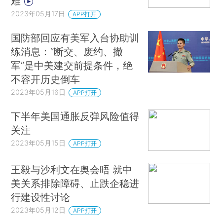
难
2023年05月17日
APP打开
国防部回应有美军入台协助训
练消息：“断交、废约、撤
军”是中美建交前提条件，绝
不容开历史倒车
2023年05月16日
APP打开
下半年美国通胀反弹风险值得
关注
2023年05月15日
APP打开
王毅与沙利文在奥会晤 就中
美关系排除障碍、止跌企稳进
行建设性讨论
2023年05月12日
APP打开