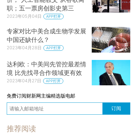
职；五一票房创影史第三
2023年05月04日
APP打开
专家对比中美合成生物学发展
中国还缺什么？
2023年04月28日
APP打开
达利欧：中美间先管控最差情
境 比先找寻合作领域更有效
2023年04月27日
APP打开
免费订阅财新网主编精选版电邮
订阅
推荐阅读