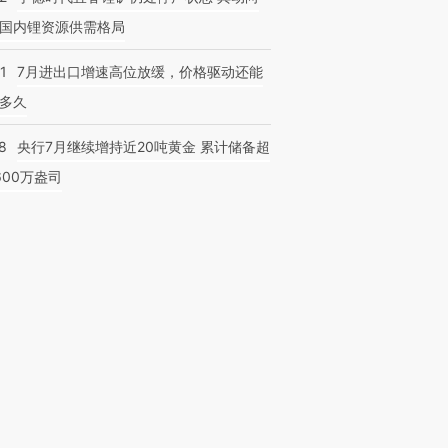
国内锂资源供需格局
1
7月进出口增速高位放缓，价格驱动还能
多久
8
央行7月继续增持近20吨黄金 累计储备超
600万盎司